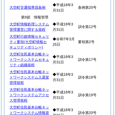
◆平成18年3
大空町交通指導員条例
条例第20号
月31日
第9節 情報管理
大空町情報処理システム
◆平成18年3
訓令第12号
管理運営に関する規程
月31日
大空町行政情報セキュリ
◆令和7年3月
ティ要領(大空町情報セ
要領第2号
25日
キュリティポリシー)
大空町住民基本台帳ネッ
◆平成18年3
トワークシステムセキュ
訓令第17号
月31日
リティ組織規程
大空町住民基本台帳ネッ
◆平成18年3
トワークシステム入退室
訓令第18号
月31日
管理規程
大空町住民基本台帳ネッ
◆平成18年3
トワークシステムアクセ
訓令第19号
月31日
ス管理規程
大空町住民基本台帳ネッ
◆平成18年3
トワークシステム情報資
訓令第20号