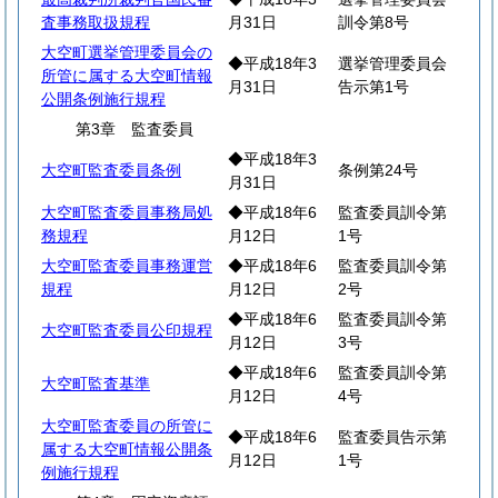
査事務取扱規程
月31日
訓令第8号
大空町選挙管理委員会の
◆平成18年3
選挙管理委員会
所管に属する大空町情報
月31日
告示第1号
公開条例施行規程
第3章 監査委員
◆平成18年3
大空町監査委員条例
条例第24号
月31日
大空町監査委員事務局処
◆平成18年6
監査委員訓令第
務規程
月12日
1号
大空町監査委員事務運営
◆平成18年6
監査委員訓令第
規程
月12日
2号
◆平成18年6
監査委員訓令第
大空町監査委員公印規程
月12日
3号
◆平成18年6
監査委員訓令第
大空町監査基準
月12日
4号
大空町監査委員の所管に
◆平成18年6
監査委員告示第
属する大空町情報公開条
月12日
1号
例施行規程