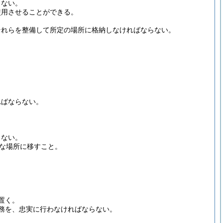
らない。
使用させることができる。
それらを整備して所定の場所に格納しなければならない。
ればならない。
らない。
な場所に移すこと。
置く。
務を、忠実に行わなければならない。