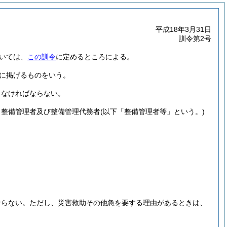
平成18年3月31日
訓令第2号
いては、
この訓令
に定めるところによる。
定に掲げるものをいう。
しなければならない。
き整備管理者及び整備管理代務者
(以下「整備管理者等」という。)
ならない。
ただし、災害救助その他急を要する理由があるときは、