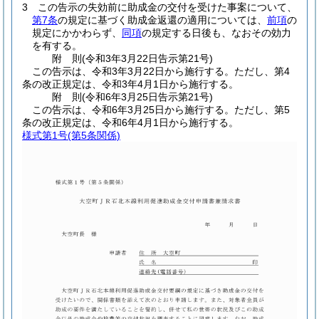
3
この告示の失効前に助成金の交付を受けた事案について、
第7条
の規定に基づく助成金返還の適用については、
前項
の
規定にかかわらず、
同項
の規定する日後も、なおその効力
を有する。
附
則
(令和3年3月22日
告示第21号)
この告示は、令和3年3月22日から施行する。
ただし、第4
条の改正規定は、令和3年4月1日から施行する。
附
則
(令和6年3月25日
告示第21号)
この告示は、令和6年3月25日から施行する。
ただし、第5
条の改正規定は、令和6年4月1日から施行する。
様式第1号
(第5条関係)