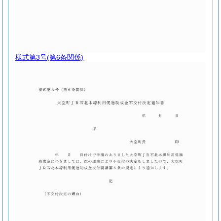
様式第3号
(第6条関係)