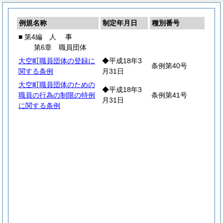
例規名称
制定年月日
種別番号
■ 第4編
人
事
第6章 職員団体
大空町職員団体の登録に
◆平成18年3
条例第40号
関する条例
月31日
大空町職員団体のための
◆平成18年3
職員の行為の制限の特例
条例第41号
月31日
に関する条例