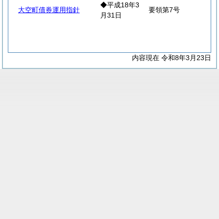
◆平成18年3
大空町債券運用指針
要領第7号
月31日
内容現在 令和8年3月23日