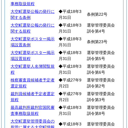
事務取扱規程
大空町選挙公報の発行に
◆平成18年3
条例第22号
関する条例
月31日
大空町選挙公報の発行に
◆平成18年3
選挙管理委員会
関する規程
月31日
訓令第4号
大空町選挙ポスター掲示
◆平成18年3
条例第23号
場設置条例
月31日
大空町選挙ポスター掲示
◆平成18年3
選挙管理委員会
場設置規程
月31日
訓令第5号
大空町選挙人名簿閲覧規
◆平成18年3
選挙管理委員会
程
月31日
訓令第6号
検察審査員候補者予定者
◆平成27年9
選挙管理委員会
選定規程
月2日
訓令第2号
裁判員候補者予定者選定
◆平成27年9
選挙管理委員会
規程
月2日
訓令第3号
最高裁判所裁判官国民審
◆平成18年3
選挙管理委員会
査事務取扱規程
月31日
訓令第8号
大空町選挙管理委員会の
◆平成18年3
選挙管理委員会
所管に属する大空町情報