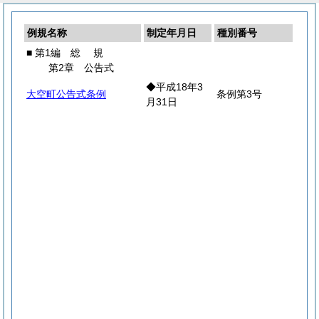
例規名称
制定年月日
種別番号
■ 第1編
総
規
第2章 公告式
◆平成18年3
大空町公告式条例
条例第3号
月31日