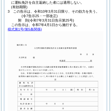
に運転免許を自主返納した者には適用しない。
(有効期限)
3
この告示は、令和10年3月31日限り、その効力を失う。
(令7告示25・一部改正)
附
則
(令和7年3月31日
告示第25号)
この告示は、令和7年4月1日から施行する。
様式第1号
(第5条関係)