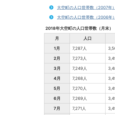
大空町の人口世帯数（2007年
大空町の人口世帯数（2006年
2018年大空町の人口世帯数（月末）
月
人口
1月
7,287人
3,
2月
7,273人
3,
3月
7,249人
3,
4月
7,268人
3,
5月
7,270人
3,
6月
7,269人
3,
7月
7,271人
3,