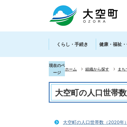
くらし・手続き
健康・福祉・
現在のペ
ホーム
組織から探す
まち
ージ
大空町の人口世帯数
大空町の人口世帯数（2020年