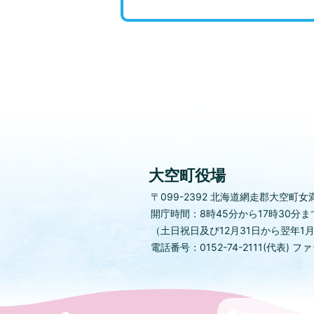
大空町役場
〒099-2392
北海道網走郡大空町女満
開庁時間：8時45分から17時30分ま
（土日祝日及び12月31日から翌年1
電話番号：0152-74-2111(代表)
ファッ