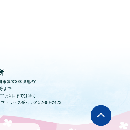
所
東藻琴360番地の1
0分まで
年1月5日までは除く）
)
ファックス番号：0152-66-2423