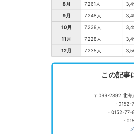
8月
7,261人
3,
9月
7,248人
3,
10月
7,238人
3,
11月
7,228人
3,
12月
7,235人
3,
この記事
〒099-2392 
・0152
・0152-7
・01