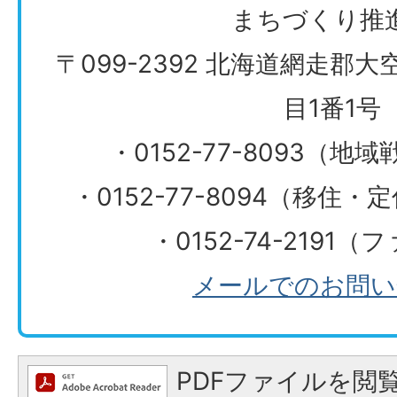
まちづくり推
〒099-2392 北海道網走郡
目1番1号
・0152-77-8093（
・0152-77-8094（移住
・0152-74-2191
メールでのお問い
PDFファイルを閲覧