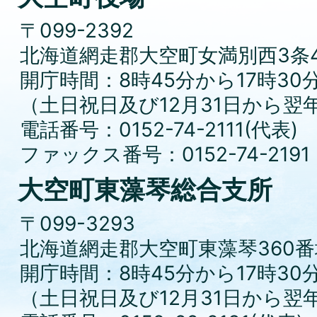
〒099-2392
北海道網走郡大空町女満別西3条4
開庁時間：8時45分から17時30
（土日祝日及び12月31日から翌
電話番号：0152-74-2111(代表)
ファックス番号：0152-74-2191
大空町東藻琴総合支所
〒099-3293
北海道網走郡大空町東藻琴360番
開庁時間：8時45分から17時30
（土日祝日及び12月31日から翌