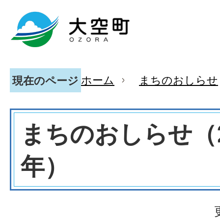
ホーム
まちのおしらせ
現在のページ
まちのおしらせ（2
年）