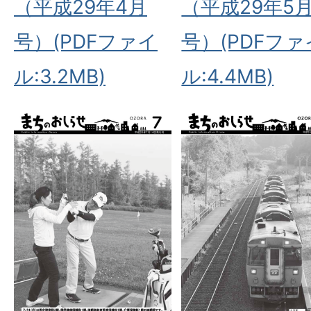
（平成29年4月
（平成29年5
号）(PDFファイ
号）(PDFファ
ル:3.2MB)
ル:4.4MB)