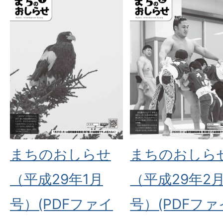
まちのおしらせ
まちのおしら
（平成29年1月
（平成29年2
号）(PDFファイ
号）(PDFファ