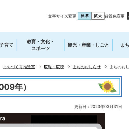
文字サイズ変更
背景色変更
教育・文化・
子育て
観光・産業・しごと
ま
スポーツ
まちづくり推進室
広報・広聴
まちのおしらせ
まちのおし
009年）
更新日：2023年03月31日