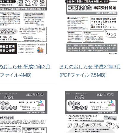
のおしらせ 平成21年2月
まちのおしらせ 平成21年3月
Fファイル:4MB)
(PDFファイル:7.5MB)