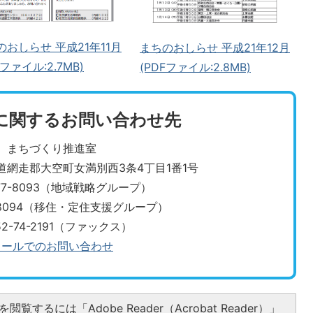
のおしらせ 平成21年11月
まちのおしらせ 平成21年12月
Fファイル:2.7MB)
(PDFファイル:2.8MB)
に関するお問い合わせ先
まちづくり推進室
北海道網走郡大空町女満別西3条4丁目1番1号
-77-8093（地域戦略グループ）
7-8094（移住・定住支援グループ）
52-74-2191（ファックス）
メールでのお問い合わせ
閲覧するには「Adobe Reader（Acrobat Reader）」