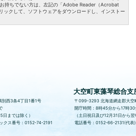
持ちでない方は、左記の「Adobe Reader（Acrobat
をクリックして、ソフトウェアをダウンロードし、インストー
大空町東藻琴総合支
別西3条4丁目1番1号
〒099-3293
北海道網走郡大空町
で
開庁時間：8時45分から17時3
月5日までは除く）
（土日祝日及び12月31日から翌
クス番号：0152-74-2191
電話番号：0152-66-2131(代表