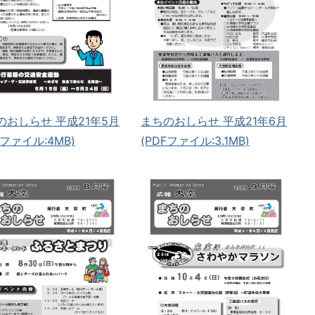
まちのおしらせ 平成21年6月
のおしらせ 平成21年5月
(PDFファイル:3.1MB)
Fファイル:4MB)