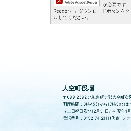
が必要です。お
Reader）」ダウンロードボタン
ルしてください。
大空町役場
〒099-2392
北海道網走郡大空町女満
開庁時間：8時45分から17時30分ま
（土日祝日及び12月31日から翌年1
電話番号：0152-74-2111(代表)
ファッ