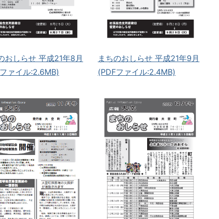
のおしらせ 平成21年8月
まちのおしらせ 平成21年9月
Fファイル:2.6MB)
(PDFファイル:2.4MB)