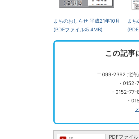
まち
まちのおしらせ 平成21年10月
(PD
(PDFファイル:5.4MB)
この記事
〒099-2392 
・0152
・0152-7
・01
PDFファイルを