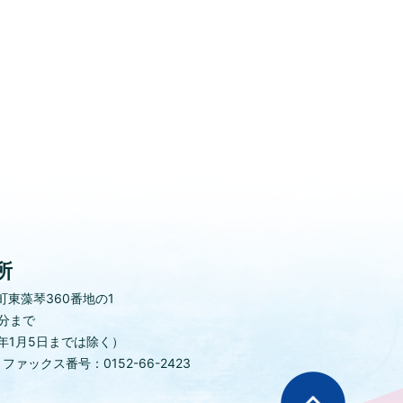
所
東藻琴360番地の1
0分まで
年1月5日までは除く）
)
ファックス番号：0152-66-2423