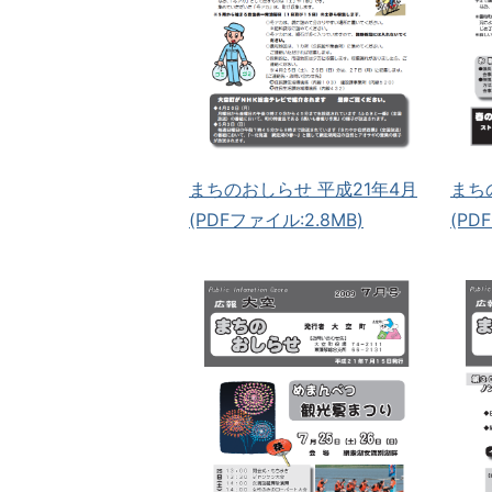
まちのおしらせ 平成21年4月
まち
(PDFファイル:2.8MB)
(PD