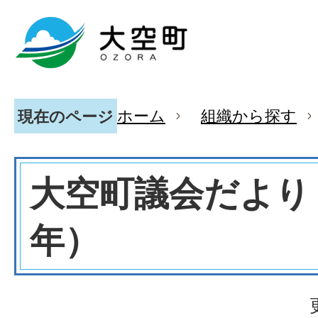
ホーム
組織から探す
現在のページ
大空町議会だより（
年）