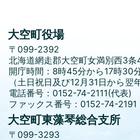
大空町役場
〒099-2392
北海道網走郡大空町女満別西3条4
開庁時間：8時45分から17時30
（土日祝日及び12月31日から翌
電話番号：0152-74-2111(代表)
ファックス番号：0152-74-2191
大空町東藻琴総合支所
〒099-3293