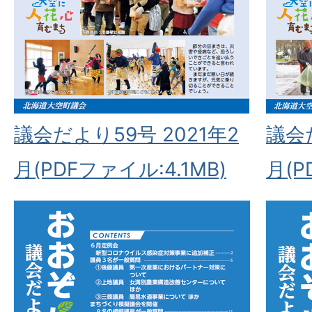
議会だより59号 2021年2
議会だ
月(PDFファイル:4.1MB)
月(P