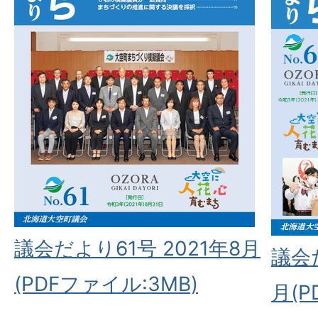
議会だより61号 2021年8月
議会だ
(PDFファイル:3MB)
月(P