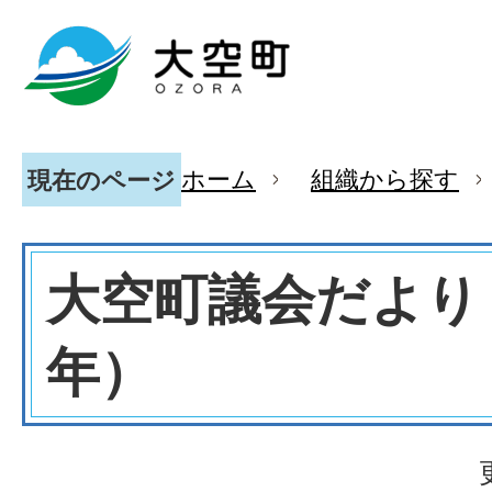
ホーム
組織から探す
現在のページ
大空町議会だより（
年）