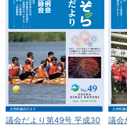
議会だより第49号 平成30
議会