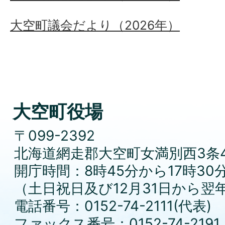
大空町議会だより（2026年）
大空町役場
〒099-2392
北海道網走郡大空町女満別西3条4
開庁時間：8時45分から17時30
（土日祝日及び12月31日から翌
電話番号：0152-74-2111(代表)
ファックス番号：0152-74-2191