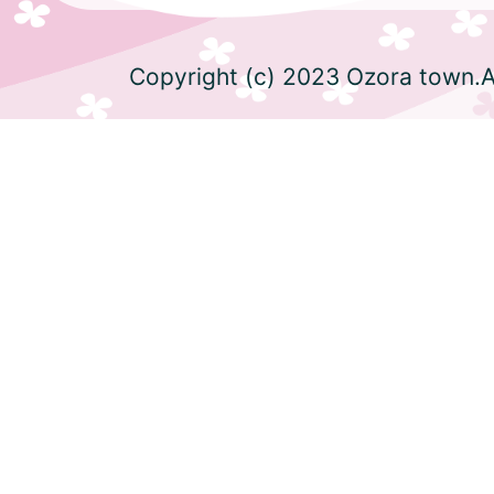
Copyright (c) 2023 Ozora town.Al