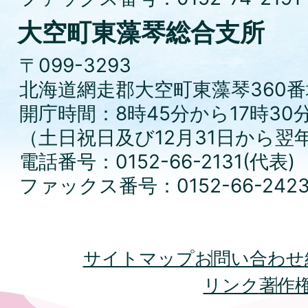
大空町東藻琴総合支所
〒099-3293
北海道網走郡大空町東藻琴360番
開庁時間：8時45分から17時30
（土日祝日及び12月31日から翌
電話番号：0152-66-2131(代表)
ファックス番号：0152-66-242
サイトマップ
お問い合わせ
リンク
著作