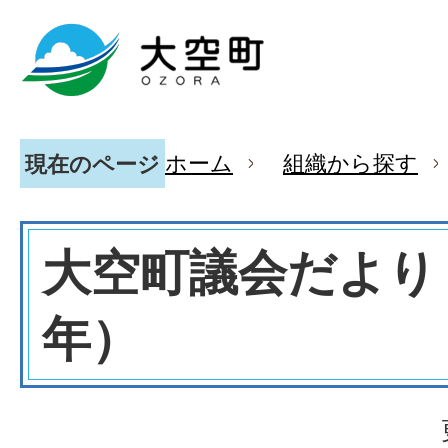
ホーム
組織から探す
現在のページ
大空町議会だより（
年）