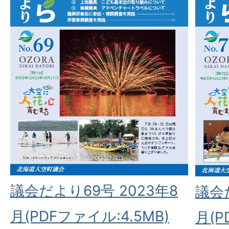
議会だより69号 2023年8
議会だ
月(PDFファイル:4.5MB)
月(P