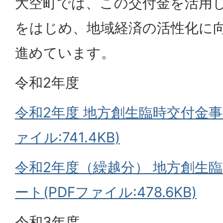
大空町では、この交付金を活用
をはじめ、地域経済の活性化に
進めています。
令和2年度
令和2年度 地方創生臨時交付金事
ァイル:741.4KB)
令和2年度（繰越分） 地方創生
ート(PDFファイル:478.6KB)
令和3年度