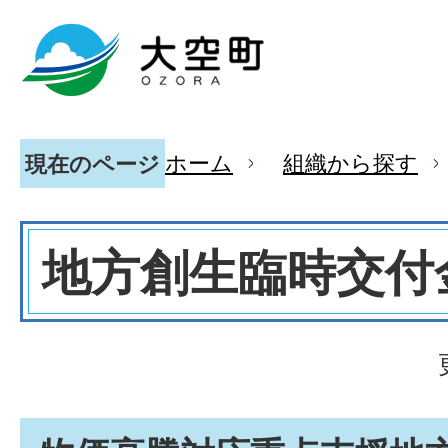
ホーム
組織から探す
現在のページ
地方創生臨時交付