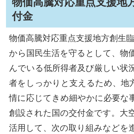
物価高騰対応重点支援地
付金
物価高騰対応重点支援地方創生
から国民生活を守るとして、物
んでいる低所得者及び厳しい状
者をしっかりと支えるため、地
情に応じてきめ細やかに必要な
創設された国の交付金です。大
活用して、次の取り組みなどを