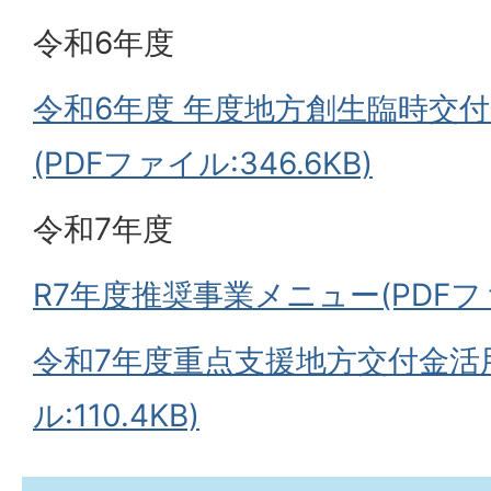
令和6年度
令和6年度 年度地方創生臨時交
(PDFファイル:346.6KB)
令和7年度
R7年度推奨事業メニュー(PDFファ
令和7年度重点支援地方交付金活用
ル:110.4KB)