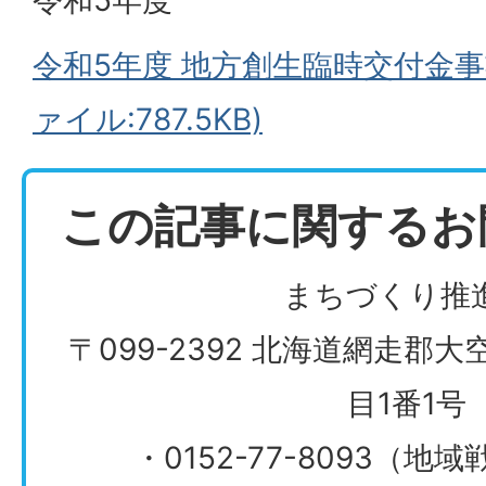
令和5年度
令和5年度 地方創生臨時交付金事
ァイル:787.5KB)
この記事に関するお
まちづくり推
〒099-2392 北海道網走郡
目1番1号
・0152-77-8093（