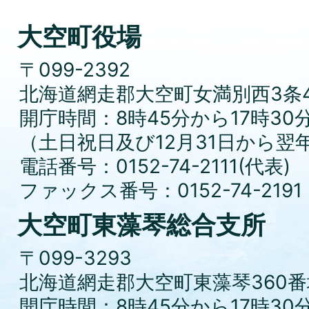
大空町役場
〒099-2392
北海道網走郡大空町女満別西3条4
開庁時間：8時45分から17時30
（土日祝日及び12月31日から翌
電話番号：0152-74-2111(代表)
ファックス番号：0152-74-2191
大空町東藻琴総合支所
〒099-3293
北海道網走郡大空町東藻琴360番
開庁時間：8時45分から17時30