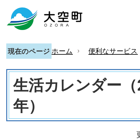
ホーム
便利なサービス
現在のページ
生活カレンダー（2
年）