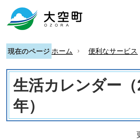
ホーム
便利なサービス
現在のページ
生活カレンダー（2
年）