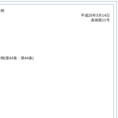
条例
平成25年3月14日
条例第11号
特例
(第43条・第44条)