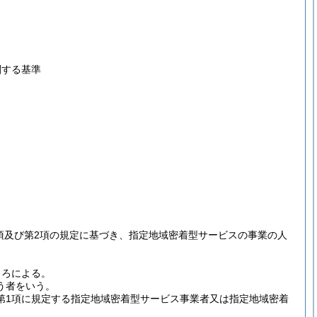
関する基準
1項及び第2項の規定に基づき、指定地域密着型サービスの事業の人
ころによる。
う者をいう。
第1項に規定する指定地域密着型サービス事業者又は指定地域密着