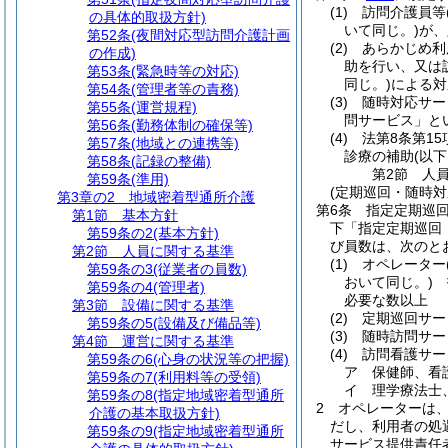
(1)
訪問介護員等
の具体的取扱方針)
いて同じ。)
が、
第52条
(夜間対応型訪問介護計画
(2)
あらかじめ利
の作成)
助を行い、又は
第53条
(緊急時等の対応)
同じ。)
による対
第54条
(管理者等の責務)
(3)
随時対応サー
第55条
(運営規程)
問サービス」と
第56条
(勤務体制の確保等)
(4)
法第8条第1
第57条
(地域との連携等)
診療の補助
(以
第58条
(記録の整備)
第2節
人
第59条
(準用)
(定期巡回・随時
第3章の2
地域密着型通所介護
第6条
指定定期巡
第1節
基本方針
下「指定定期巡回
第59条の2
(基本方針)
び員数は、次のと
第2節
人員に関する基準
(1)
オペレーター
第59条の3
(従業者の員数)
おいて同じ。)
指
第59条の4
(管理者)
必要な数以上
第3節
設備に関する基準
(2)
定期巡回サー
第59条の5
(設備及び備品等)
(3)
随時訪問サー
第4節
運営に関する基準
(4)
訪問看護サー
第59条の6
(心身の状況等の把握)
ア
保健師、看
第59条の7
(利用料等の受領)
イ
理学療法士
第59条の8
(指定地域密着型通所
2
オペレーターは
介護の基本取扱方針)
だし、利用者の処
第59条の9
(指定地域密着型通所
サービス提供責任