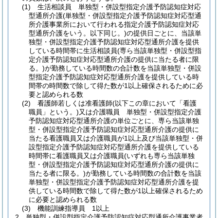
(1)
生活相談員 単独型・併設型指定介護予防認知症対応
型通所介護
(単独型・併設型指定介護予防認知症対応型通
所介護事業所において行われる指定介護予防認知症対応
型通所介護をいう。以下同じ。)
の提供日ごとに、当該単
独型・併設型指定介護予防認知症対応型通所介護を提供
している時間帯に生活相談員
(専ら当該単独型・併設型指
定介護予防認知症対応型通所介護の提供に当たる者に限
る。)
が勤務している時間数の合計数を当該単独型・併設
型指定介護予防認知症対応型通所介護を提供している時
間帯の時間数で除して得た数が1以上確保されるために必
要と認められる数
(2)
看護師若しくは准看護師
(以下この章において「看護
職員」という。)
又は介護職員 単独型・併設型指定介護
予防認知症対応型通所介護の単位ごとに、専ら当該単独
型・併設型指定介護予防認知症対応型通所介護の提供に
当たる看護職員又は介護職員が1以上及び当該単独型・併
設型指定介護予防認知症対応型通所介護を提供している
時間帯に看護職員又は介護職員
(いずれも専ら当該単独
型・併設型指定介護予防認知症対応型通所介護の提供に
当たる者に限る。)
が勤務している時間数の合計数を当該
単独型・併設型指定介護予防認知症対応型通所介護を提
供している時間数で除して得た数が1以上確保されるため
に必要と認められる数
(3)
機能訓練指導員 1以上
2
単独型・併設型指定介護予防認知症対応型通所介護事業者