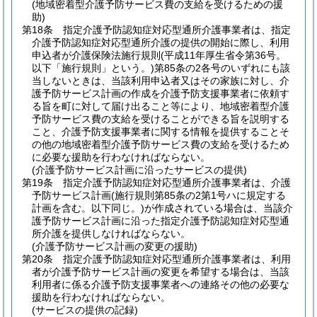
(地域密着型介護予防サービス費の支給を受けるための援
助)
第18条
指定介護予防認知症対応型通所介護事業者は、指定
介護予防認知症対応型通所介護の提供の開始に際し、利用
申込者が介護保険法施行規則
(平成11年厚生省令第36号。
以下「施行規則」という。)
第85条の2各号のいずれにも該
当しないときは、当該利用申込者又はその家族に対し、介
護予防サービス計画の作成を介護予防支援事業者に依頼す
る旨を町に対して届け出ること等により、地域密着型介護
予防サービス費の支給を受けることができる旨を説明する
こと、介護予防支援事業者に関する情報を提供することそ
の他の地域密着型介護予防サービス費の支給を受けるため
に必要な援助を行わなければならない。
(介護予防サービス計画に沿ったサービスの提供)
第19条
指定介護予防認知症対応型通所介護事業者は、介護
予防サービス計画
(施行規則第85条の2第1号ハに規定する
計画を含む。以下同じ。)
が作成されている場合は、当該介
護予防サービス計画に沿った指定介護予防認知症対応型通
所介護を提供しなければならない。
(介護予防サービス計画の変更の援助)
第20条
指定介護予防認知症対応型通所介護事業者は、利用
者が介護予防サービス計画の変更を希望する場合は、当該
利用者に係る介護予防支援事業者への連絡その他の必要な
援助を行わなければならない。
(サービスの提供の記録)