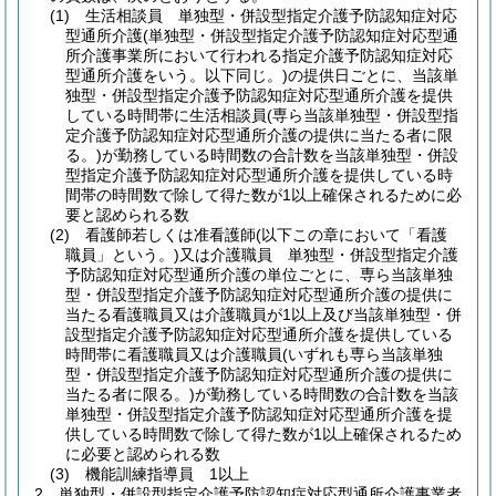
(1)
生活相談員 単独型・併設型指定介護予防認知症対応
型通所介護
(単独型・併設型指定介護予防認知症対応型通
所介護事業所において行われる指定介護予防認知症対応
型通所介護をいう。以下同じ。)
の提供日ごとに、当該単
独型・併設型指定介護予防認知症対応型通所介護を提供
している時間帯に生活相談員
(専ら当該単独型・併設型指
定介護予防認知症対応型通所介護の提供に当たる者に限
る。)
が勤務している時間数の合計数を当該単独型・併設
型指定介護予防認知症対応型通所介護を提供している時
間帯の時間数で除して得た数が1以上確保されるために必
要と認められる数
(2)
看護師若しくは准看護師
(以下この章において「看護
職員」という。)
又は介護職員 単独型・併設型指定介護
予防認知症対応型通所介護の単位ごとに、専ら当該単独
型・併設型指定介護予防認知症対応型通所介護の提供に
当たる看護職員又は介護職員が1以上及び当該単独型・併
設型指定介護予防認知症対応型通所介護を提供している
時間帯に看護職員又は介護職員
(いずれも専ら当該単独
型・併設型指定介護予防認知症対応型通所介護の提供に
当たる者に限る。)
が勤務している時間数の合計数を当該
単独型・併設型指定介護予防認知症対応型通所介護を提
供している時間数で除して得た数が1以上確保されるため
に必要と認められる数
(3)
機能訓練指導員 1以上
2
単独型・併設型指定介護予防認知症対応型通所介護事業者