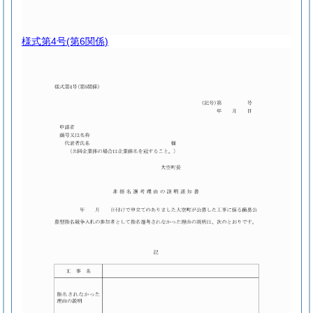
様式第4号
(第6関係)