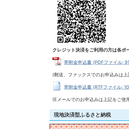
クレジット決済をご利用の方は各ポ
寄附金申込書 (PDFファイル: 91.
(郵送、ファックスでのお申込みは上
寄附金申込書 (RTFファイル: 101
(Eメールでのお申込みは上記をご使
現地決済型ふるさと納税