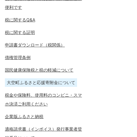
便利です
税に関するQ&A
税に関する証明
申請書ダウンロード（税関係）
債権管理条例
国民健康保険税と税の軽減について
大空町ふるさと応援寄附金について
税金や保険料、使用料のコンビニ・スマ
ホ決済ご利用ください
企業版ふるさと納税
適格請求書（インボイス）発行事業者登