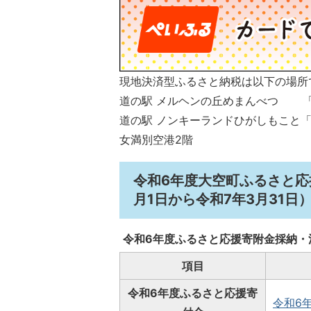
現地決済型ふるさと納税は以下の場所
道の駅 メルヘンの丘めまんべつ 
道の駅 ノンキーランドひがしもこと「
女満別空港2階 「アンテ
令和6年度大空町ふるさと応
月1日から令和7年3月31日
令和6年度ふるさと応援寄附金採納・
項目
令和6年度ふるさと応援寄
令和6