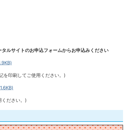
ータルサイトのお申込フォームからお申込みください
9KB)
記を印刷してご使用ください。)
.6KB)
用ください。)