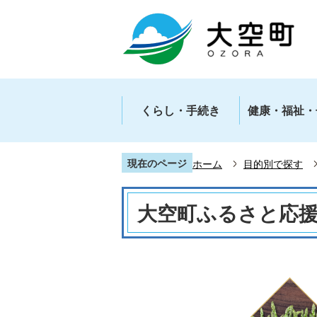
くらし・手続き
健康・福祉・
現在のページ
ホーム
目的別で探す
大空町ふるさと応