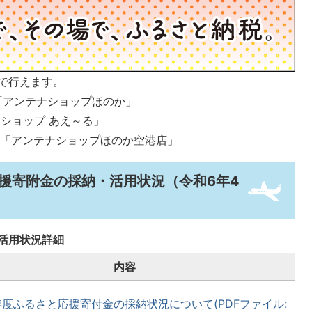
で行えます。
「アンテナショップほのか」
ショップ あえ～る」
ナショップほのか空港店」
援寄附金の採納・活用状況（令和6年4
）
活用状況詳細
内容
年度ふるさと応援寄付金の採納状況について(PDFファイル: