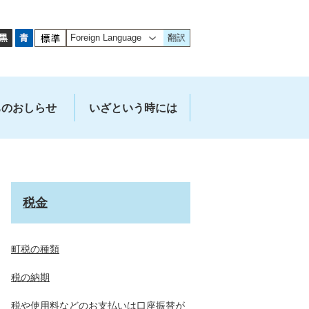
翻訳
ちのおしらせ
いざという時には
税金
町税の種類
税の納期
税や使用料などのお支払いは口座振替が