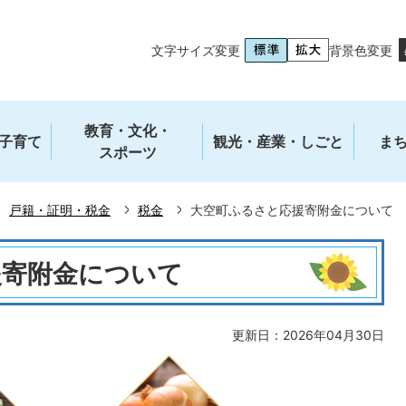
文字サイズ変更
背景色変更
教育・文化・
子育て
観光・産業・しごと
ま
スポーツ
戸籍・証明・税金
税金
大空町ふるさと応援寄附金について
援寄附金について
更新日：2026年04月30日