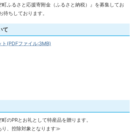
空町ふるさと応援寄附金（ふるさと納税）』を募集してお
お待ちしております。
いて
PDFファイル:3MB)
。
空町のPRとお礼として特産品を贈ります。
あり、控除対象となります≫