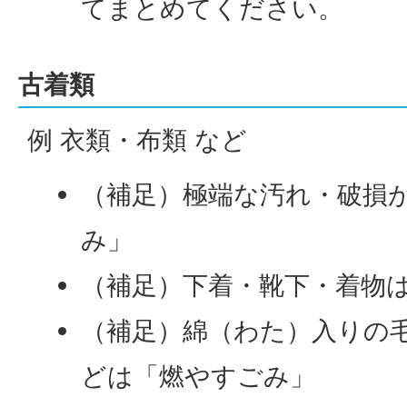
てまとめてください。
古着類
例 衣類・布類 など
（補足）極端な汚れ・破損
み」
（補足）下着・靴下・着物
（補足）綿（わた）入りの
どは「燃やすごみ」