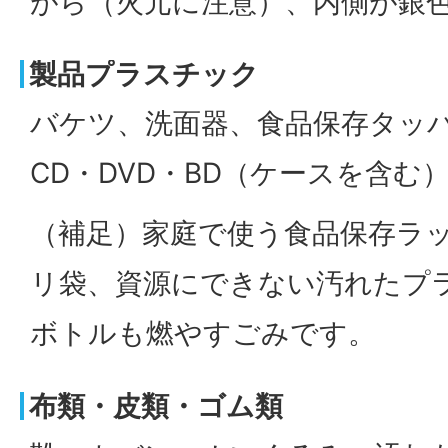
がら（火元に注意）、内側が銀色
製品プラスチック
バケツ、洗面器、食品保存タッ
CD・DVD・BD（ケースを含む
（補足）家庭で使う食品保存ラ
リ袋、資源にできない汚れたプ
ボトルも燃やすごみです。
布類・皮類・ゴム類