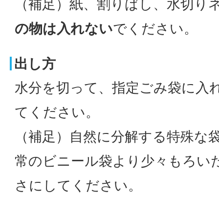
（補足）紙、割りばし、水切り
の物は入れない
でください。
出し方
水分を切って、指定ごみ袋に入
てください。
（補足）自然に分解する特殊な
常のビニール袋より少々もろい
さにしてください。