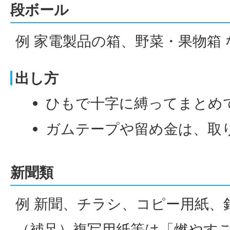
段ボール
例 家電製品の箱、野菜・果物箱 
出し方
ひもで十字に縛ってまとめ
ガムテープや留め金は、取
新聞類
例 新聞、チラシ、コピー用紙、
（補足）複写用紙等は「燃やす