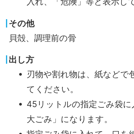
入れ、「危険」等と表示し
その他
貝殻、調理前の骨
出し方
刃物や割れ物は、紙などで
てください。
45リットルの指定ごみ袋
大ごみ」になります。