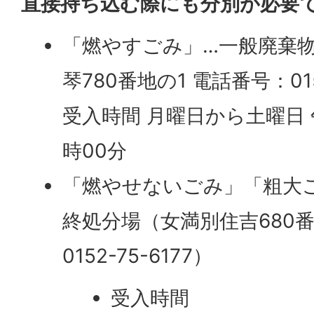
直接持ち込む際にも分別が必要
「燃やすごみ」…一般廃棄
琴780番地の1 電話番号：015
受入時間 月曜日から土曜日 
時00分
「燃やせないごみ」「粗大
終処分場（女満別住吉680番
0152-75-6177）
受入時間