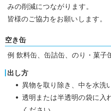
みの削減につながります。
皆様のご協力をお願いします。
空き缶
例 飲料缶、缶詰缶、のり・菓子缶
出し方
異物を取り除き、中を水洗
透明または半透明の袋に入
ください。