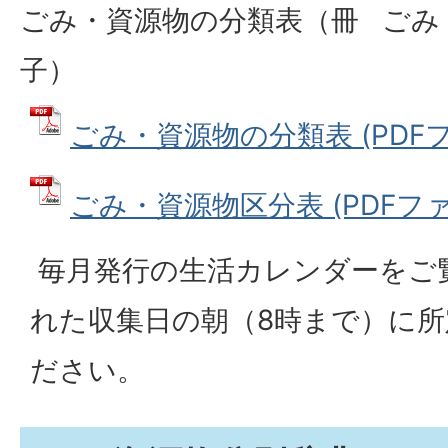
ごみ・資源物の分類表（冊
ごみ
子）
ごみ・資源物の分類表 (PDFファ
ごみ・資源物区分表 (PDFファイ
毎月発行の生活カレンダーをご
れた収集日の朝（8時まで）に
ださい。