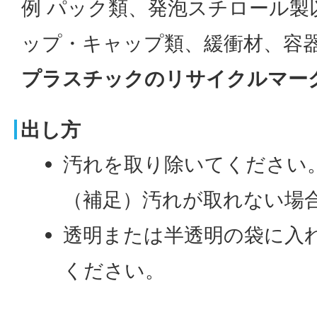
例 パック類、発泡スチロール製
ップ・キャップ類、緩衝材、容器
プラスチックのリサイクルマー
出し方
汚れを取り除いてください
（補足）汚れが取れない場
透明または半透明の袋に入
ください。