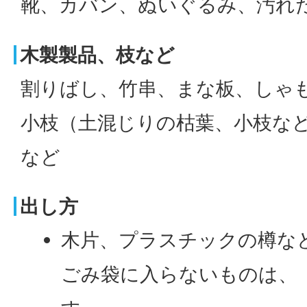
靴、カバン、ぬいぐるみ、汚れた
木製製品、枝など
割りばし、竹串、まな板、しゃ
小枝（土混じりの枯葉、小枝な
など
出し方
木片、プラスチックの樽な
ごみ袋に入らないものは、