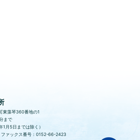
所
東藻琴360番地の1
0分まで
年1月5日までは除く）
)
ファックス番号：0152-66-2423