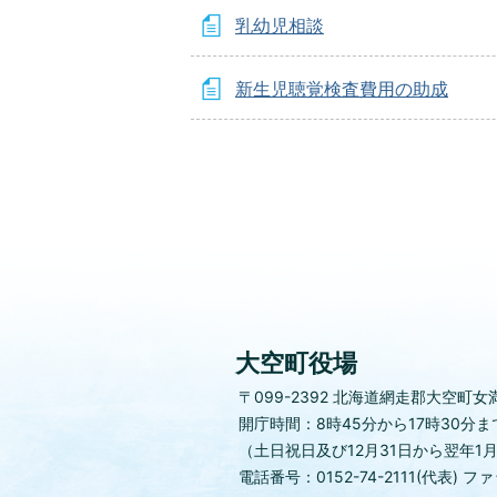
乳幼児相談
新生児聴覚検査費用の助成
大空町役場
〒099-2392
北海道網走郡大空町女満
開庁時間：8時45分から17時30分ま
（土日祝日及び12月31日から翌年1
電話番号：0152-74-2111(代表)
ファッ