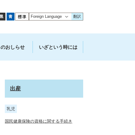
翻訳
ちのおしらせ
いざという時には
出産
乳児
国民健康保険の資格に関する手続き