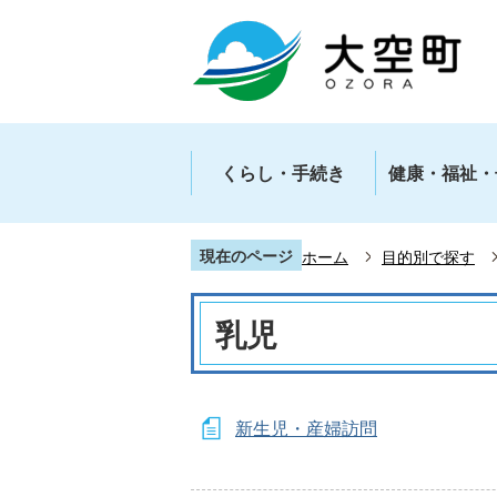
くらし・手続き
健康・福祉・
現在のページ
ホーム
目的別で探す
乳児
新生児・産婦訪問