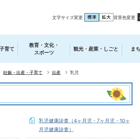
文字サイズ変更
背景色変更
教育・文化・
子育て
観光・産業・しごと
ま
スポーツ
妊娠・出産・子育て
出産
乳児
乳児健康診査（4ヶ月児・7ヶ月児・10ヶ
月児健康診査）