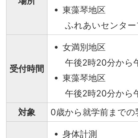
場所
東藻琴地区
ふれあいセンター
女満別地区
午後2時20分から
受付時間
東藻琴地区
午後2時20分から
対象
0歳から就学前までの
身体計測