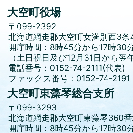
大空町役場
〒099-2392
北海道網走郡大空町女満別西3条4
開庁時間：8時45分から17時30
（土日祝日及び12月31日から翌
電話番号：0152-74-2111(代表)
ファックス番号：0152-74-2191
大空町東藻琴総合支所
〒099-3293
北海道網走郡大空町東藻琴360番
開庁時間：8時45分から17時30