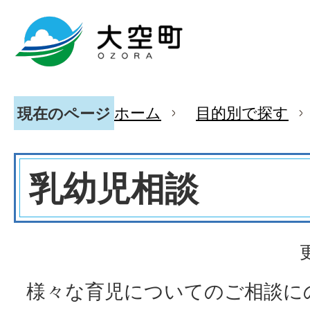
ホーム
目的別で探す
現在のページ
乳幼児相談
様々な育児についてのご相談に