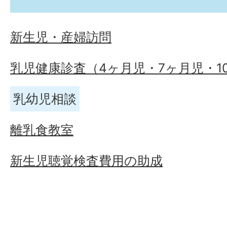
新生児・産婦訪問
乳児健康診査（4ヶ月児・7ヶ月児・1
乳幼児相談
離乳食教室
新生児聴覚検査費用の助成