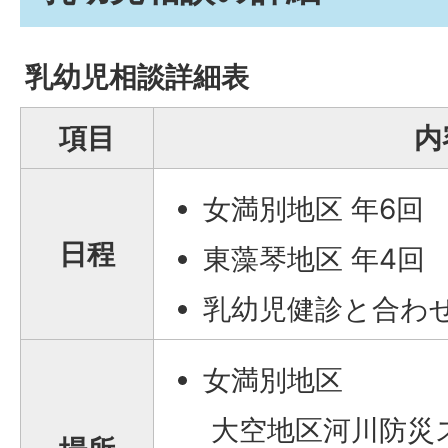
乳幼児相談詳細表
項目
内
女満別地区 年6回
日程
東藻琴地区 年4回
乳幼児健診と合わ
女満別地区
大空地区河川防災