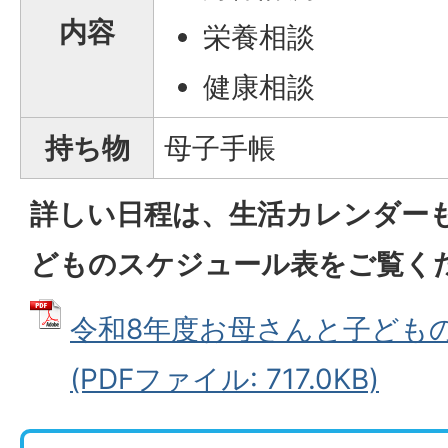
内容
栄養相談
健康相談
持ち物
母子手帳
詳しい日程は、生活カレンダー
どものスケジュール表をご覧く
令和8年度お母さんと子ども
(PDFファイル: 717.0KB)