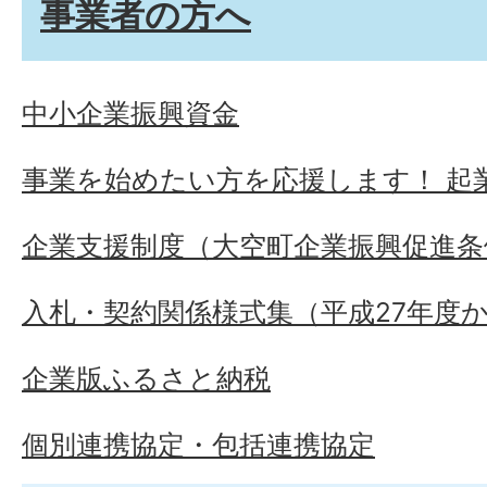
事業者の方へ
中小企業振興資金
事業を始めたい方を応援します！ 起
企業支援制度（大空町企業振興促進条
入札・契約関係様式集（平成27年度
企業版ふるさと納税
個別連携協定・包括連携協定