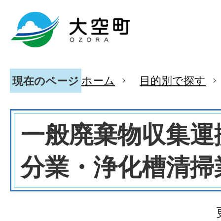
ホーム
目的別で探す
現在のページ
一般廃棄物収集運
分業・浄化槽清掃