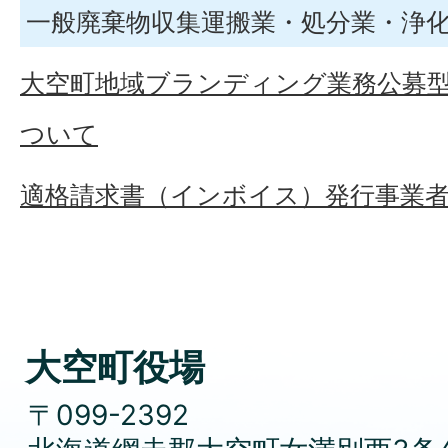
一般廃棄物収集運搬業・処分業・浄
大空町地域ブランディング業務公募
ついて
適格請求書（インボイス）発行事業
大空町役場
〒099-2392