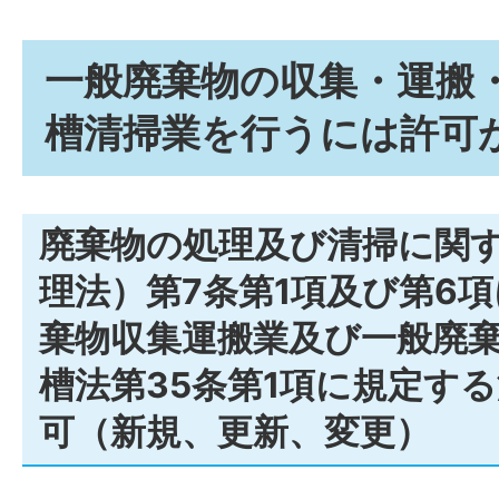
一般廃棄物の収集・運搬
槽清掃業を行うには許可
廃棄物の処理及び清掃に関
理法）第7条第1項及び第6
棄物収集運搬業及び一般廃
槽法第35条第1項に規定す
可（新規、更新、変更）