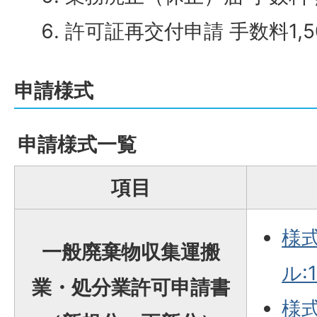
許可証再交付申請 手数料1,5
申請様式
申請様式一覧
項目
様式
一般廃棄物収集運搬
ル:1
業・処分業許可申請書
様式