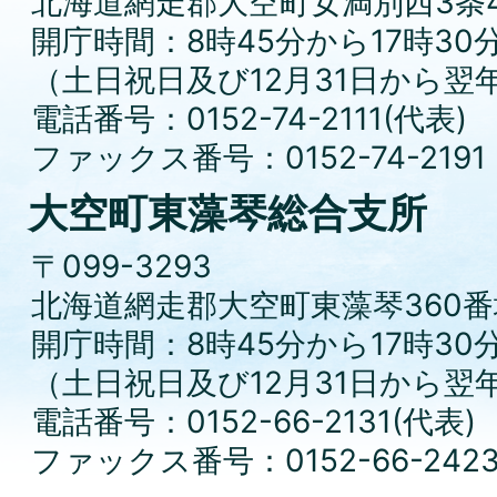
北海道網走郡大空町女満別西3条4
開庁時間：8時45分から17時30
（土日祝日及び12月31日から翌
電話番号：0152-74-2111(代表)
ファックス番号：0152-74-2191
大空町東藻琴総合支所
〒099-3293
北海道網走郡大空町東藻琴360番
開庁時間：8時45分から17時30
（土日祝日及び12月31日から翌
電話番号：0152-66-2131(代表)
ファックス番号：0152-66-242