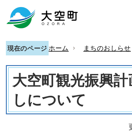
ホーム
まちのおしらせ
現在のページ
大空町観光振興計
しについて