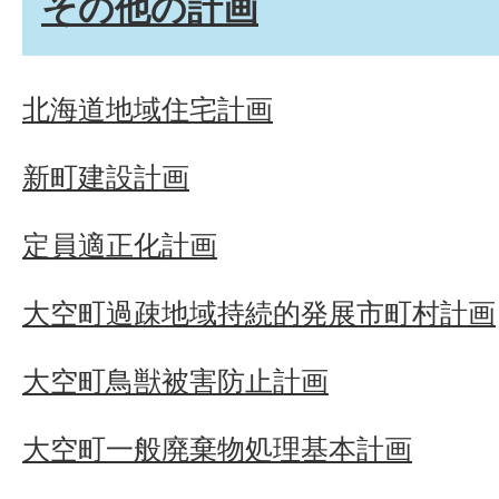
その他の計画
北海道地域住宅計画
新町建設計画
定員適正化計画
大空町過疎地域持続的発展市町村計画
大空町鳥獣被害防止計画
大空町一般廃棄物処理基本計画