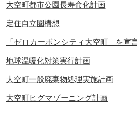
大空町都市公園長寿命化計画
定住自立圏構想
「ゼロカーボンシティ大空町」を宣
地球温暖化対策実行計画
大空町一般廃棄物処理実施計画
大空町ヒグマゾーニング計画