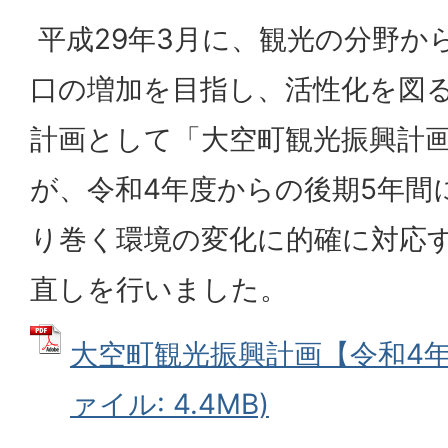
平成29年3月に、観光の分野か
口の増加を目指し、活性化を図
計画として「大空町観光振興計
が、令和4年度からの後期5年間
り巻く環境の変化に的確に対応
直しを行いました。
大空町観光振興計画【令和4年3
ァイル: 4.4MB)