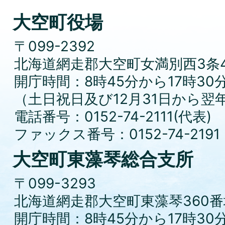
大空町役場
〒099-2392
北海道網走郡大空町女満別西3条4
開庁時間：8時45分から17時30
（土日祝日及び12月31日から翌
電話番号：0152-74-2111(代表)
ファックス番号：0152-74-2191
大空町東藻琴総合支所
〒099-3293
北海道網走郡大空町東藻琴360番
開庁時間：8時45分から17時30