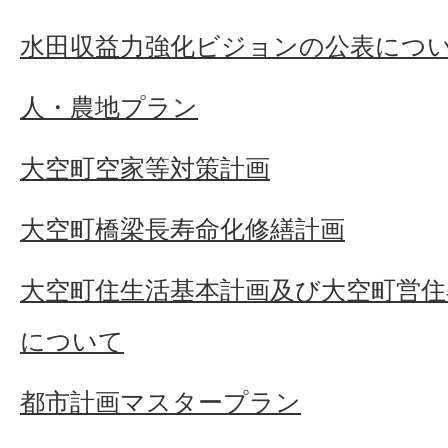
水田収益力強化ビジョンの公表につ
人・農地プラン
大空町空家等対策計画
大空町橋梁長寿命化修繕計画
大空町住生活基本計画及び大空町営住
について
都市計画マスタープラン