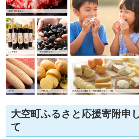
大空町ふるさと応援寄附申
て