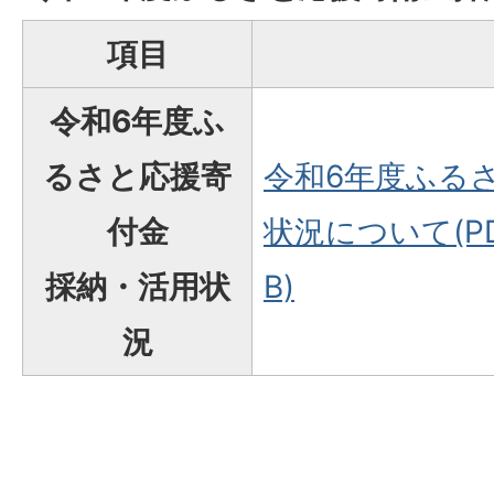
項目
令和6年度ふ
るさと応援寄
令和6年度ふる
付金
状況について(PDF
採納・活用状
B)
況