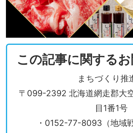
この記事に関するお
まちづくり推
〒099-2392 北海道網走郡
目1番1号
・0152-77-8093（