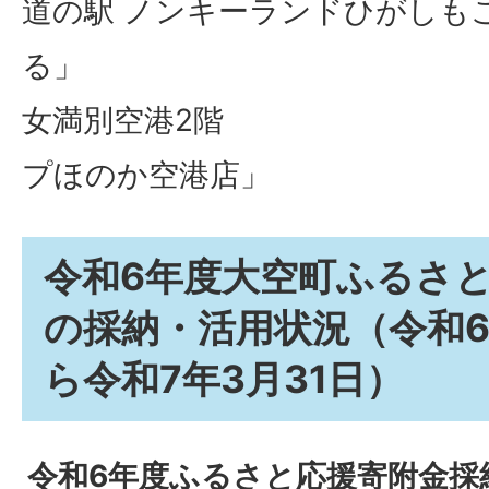
道の駅 ノンキーランドひがしも
る」
女満別空港2階 「
プほのか空港店」
令和6年度大空町ふるさ
の採納・活用状況（令和6
ら令和7年3月31日）
令和6年度ふるさと応援寄附金採