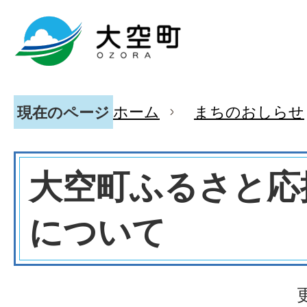
ホーム
まちのおしらせ
現在のページ
大空町ふるさと応
について