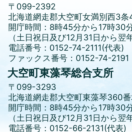
〒099-2392
北海道網走郡大空町女満別西3条4
開庁時間：8時45分から17時30
（土日祝日及び12月31日から翌
電話番号：0152-74-2111(代表)
ファックス番号：0152-74-2191
大空町東藻琴総合支所
〒099-3293
北海道網走郡大空町東藻琴360番
開庁時間：8時45分から17時30
（土日祝日及び12月31日から翌
電話番号：0152-66-2131(代表)