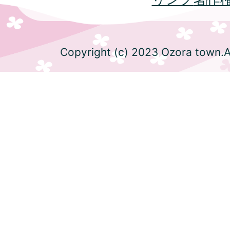
Copyright (c) 2023 Ozora town.Al