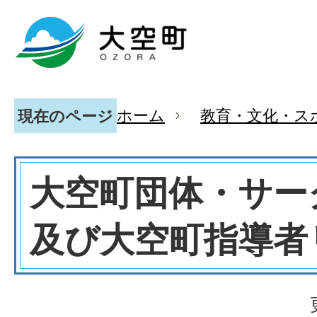
ホーム
教育・文化・ス
現在のページ
大空町団体・サー
及び大空町指導者