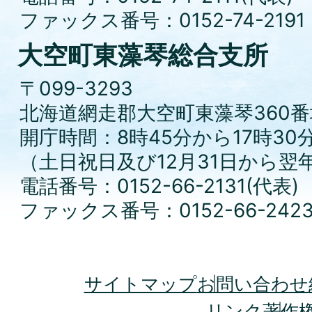
ファックス番号：0152-74-2191
大空町東藻琴総合支所
〒099-3293
北海道網走郡大空町東藻琴360番
開庁時間：8時45分から17時30
（土日祝日及び12月31日から翌
電話番号：0152-66-2131(代表)
ファックス番号：0152-66-242
サイトマップ
お問い合わせ
リンク
著作