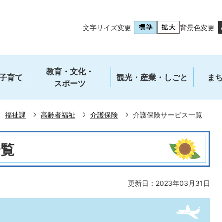
文字サイズ変更
背景色変更
教育・文化・
子育て
観光・産業・しごと
ま
スポーツ
福祉課
高齢者福祉
介護保険
介護保険サービス一覧
一覧
更新日：2023年03月31日