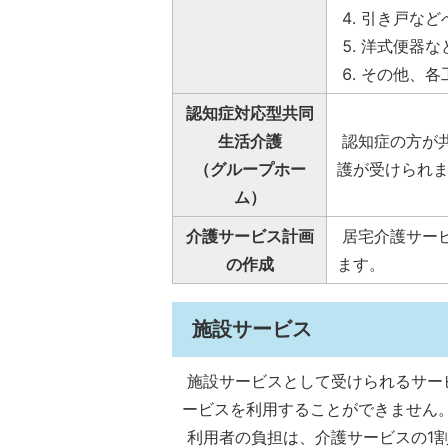
引き戸など
洋式便器な
その他、各
認知症対応型共同
生活介護
認知症の方が
（グループホー
護が受けられ
ム）
介護サービス計画
居宅介護サー
の作成
ます。
施設サービス
施設サービスとして受けられるサー
ービスを利用することができません
利用者の負担は、介護サービスの1割