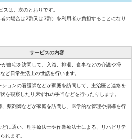
ビスは、次のとおりです。
者の場合は2割又は3割）を利用者が負担することになり
サービスの内容
ーが自宅を訪問して、入浴、排泄、食事などの介護や掃
事など日常生活上の世話を行います。
ーションの看護師などが家庭を訪問して、主治医と連絡を
症状を観察したり床ずれの手当などを行ったりします。
師、薬剤師などが家庭を訪問し、医学的な管理や指導を行
などに通い、理学療法士や作業療法士による、リハビリテ
けられます。