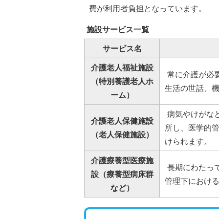
費が利用者負担となっています。
施設サービス一覧
サービス名
介護老人福祉施設
常に介護が必
（特別養護老人ホ
生活の世話、
ーム）
病気やけがな
介護老人保健施設
所し、医学的
（老人保健施設）
けられます。
介護療養型医療施
長期にわたっ
設（療養型病床群
管理下におけ
など）