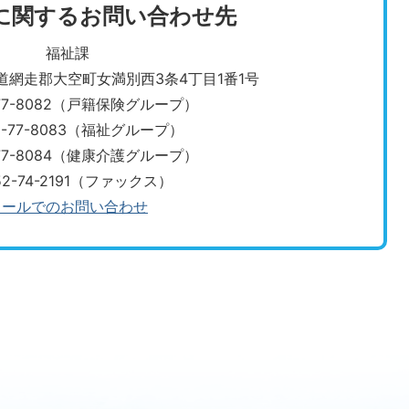
に関するお問い合わせ先
福祉課
北海道網走郡大空町女満別西3条4丁目1番1号
-77-8082（戸籍保険グループ）
2-77-8083（福祉グループ）
・0152-77-8084（健康介護グループ）
52-74-2191（ファックス）
メールでのお問い合わせ