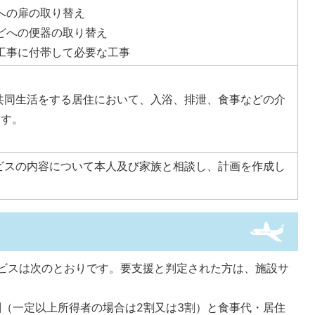
への扉の取り替え
どへの便器の取り替え
工事に付帯して必要な工事
共同生活をする居住において、入浴、排泄、食事などの介
ます。
ビスの内容について本人及び家族と相談し、計画を作成し
ビスは次のとおりです。要支援と判定された方は、施設サ
。
（一定以上所得者の場合は2割又は3割）と食事代・居住