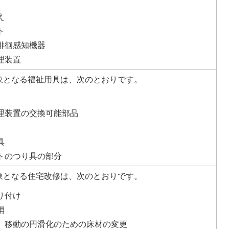
え
ト
徘徊感知機器
理装置
象となる福祉用具は、次のとおりです。
理装置の交換可能部品
具
トのつり具の部分
象となる住宅改修は、次のとおりです。
り付け
消
、移動の円滑化のための床材の変更