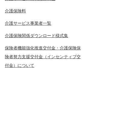
介護保険料
介護サービス事業者一覧
介護保険関係ダウンロード様式集
保険者機能強化推進交付金・介護保険保
険者努力支援交付金（インセンティブ交
付金）について