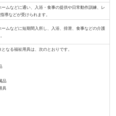
ホームなどに通い、入浴・食事の提供や日常動作訓練、レ
ン指導などが受けられます。
ホームなどに短期間入所し、入浴、排泄、食事などの介護
す。
象となる福祉用具は、次のとおりです。
品
属品
用具