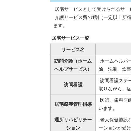
居宅サービスとして受けられるサー
介護サービス費の1割（一定以上所得
ます。
居宅サービス一覧
サービス名
訪問介護（ホーム
ホームヘルパ
ヘルプサービス）
除、洗濯、炊
訪問看護ステ
訪問看護
取りながら、
医師、歯科医
居宅療養管理指導
います。
通所リハビリテー
老人保健施設
ション
ーションが受