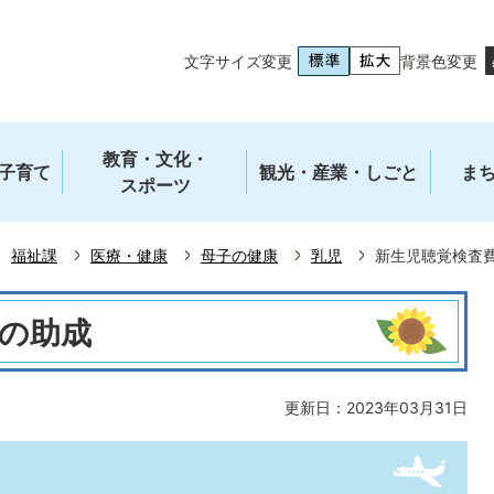
文字サイズ変更
背景色変更
教育・文化・
子育て
観光・産業・しごと
ま
スポーツ
福祉課
医療・健康
母子の健康
乳児
新生児聴覚検査
の助成
更新日：2023年03月31日