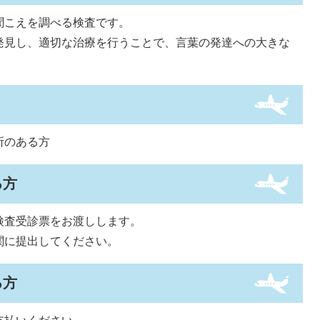
聞こえを調べる検査です。
発見し、適切な治療を行うことで、言葉の発達への大きな
所のある方
る方
検査受診票をお渡しします。
関に提出してください。
る方