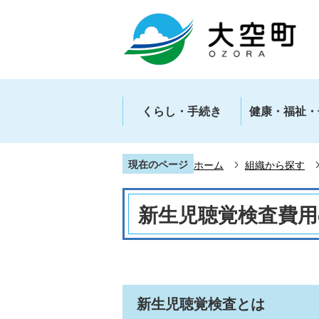
くらし・手続き
健康・福祉・
現在のページ
ホーム
組織から探す
新生児聴覚検査費用
新生児聴覚検査とは