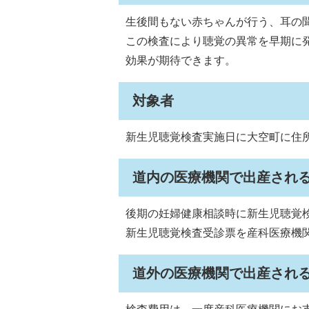
生後間もない赤ちゃんが行う、耳の
この検査により聴覚の異常を早期に
効果が期待できます。
対象者
新生児聴覚検査実施日に大空町に住
道内の医療機関で出産され
後期の妊婦健康相談時に新生児聴覚
新生児聴覚検査受診票を産科医療機
道外の医療機関で出産され