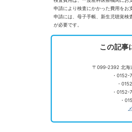
検査費用は、一度産科医療機関にお
申請により検査にかかった費用をお
申請には、母子手帳、新生児聴覚検
が必要です。
この記事
〒099-2392 
・0152
・015
​​​​​​​
・01