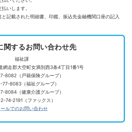
支払いください。
支払いします。
査と記載された明細書、印鑑、振込先金融機関口座の記入
に関するお問い合わせ先
福祉課
北海道網走郡大空町女満別西3条4丁目1番1号
-77-8082（戸籍保険グループ）
2-77-8083（福祉グループ）
・0152-77-8084（健康介護グループ）
52-74-2191（ファックス）
メールでのお問い合わせ