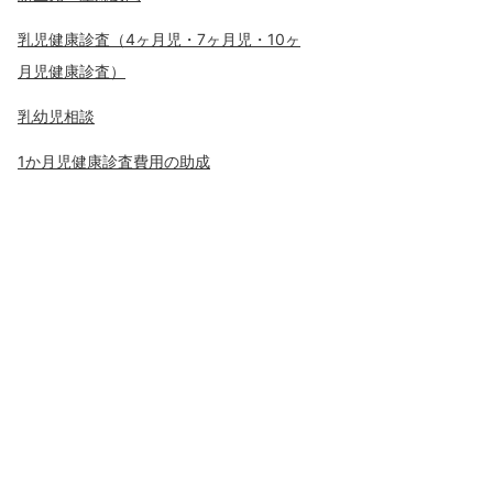
乳児健康診査（4ヶ月児・7ヶ月児・10ヶ
月児健康診査）
乳幼児相談
1か月児健康診査費用の助成