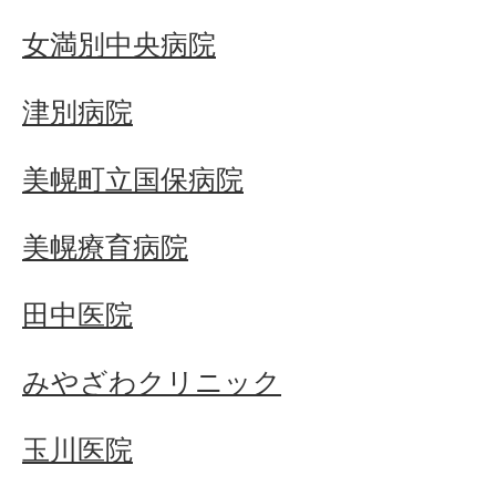
女満別中央病院
津別病院
美幌町立国保病院
美幌療育病院
田中医院
みやざわクリニック
玉川医院