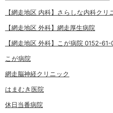
【網走地区 内科】さらしな内科クリ
【網走地区 外科】網走厚生病院
【網走地区 外科】こが病院 0152-61-0
こが病院
網走脳神経クリニック
はまむき医院
休日当番病院