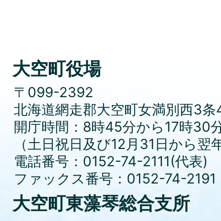
大空町役場
〒099-2392
北海道網走郡大空町女満別西3条4
開庁時間：8時45分から17時30
（土日祝日及び12月31日から翌
電話番号：0152-74-2111(代表)
ファックス番号：0152-74-2191
大空町東藻琴総合支所