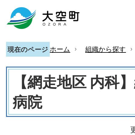
ホーム
組織から探す
現在のページ
【網走地区 内科
病院