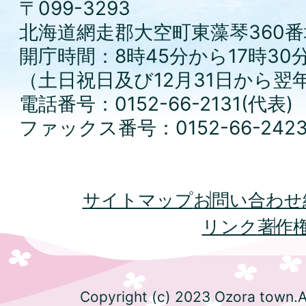
〒099-3293
北海道網走郡大空町東藻琴360番
開庁時間：8時45分から17時30
（土日祝日及び12月31日から翌
電話番号：0152-66-2131(代表)
ファックス番号：0152-66-242
サイトマップ
お問い合わせ
リンク
著作
Copyright (c) 2023 Ozora town.Al