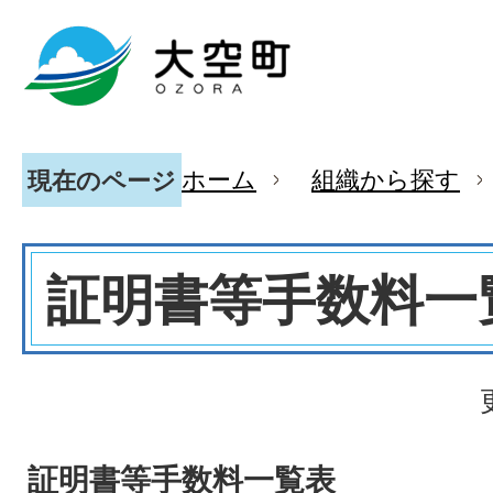
ホーム
組織から探す
現在のページ
証明書等手数料一
証明書等手数料一覧表