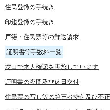
住民登録の手続き
印鑑登録の手続き
戸籍・住民票等の郵送請求
証明書等手数料一覧
窓口で本人確認を実施しています
証明書の夜間及び休日交付
住民票の写し等の第三者交付及び不