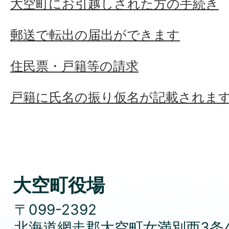
大空町にお引越しされた方の手続き
郵送で転出の届出ができます
住民票・戸籍等の請求
戸籍に氏名の振り仮名が記載されま
大空町役場
〒099-2392
北海道網走郡大空町女満別西3条4