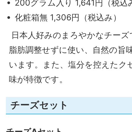
200グラム入り 1,641円（税込
化粧箱無 1,306円（税込み）
日本人好みのまろやかなチーズ
脂肪調整せずに使い、自然の旨
います。また、塩分を控えたク
味が特徴です。
チーズセット
チーズAセット