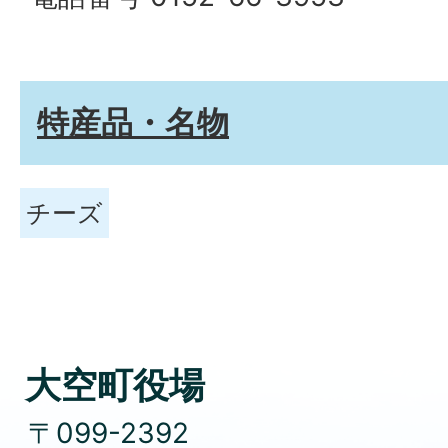
特産品・名物
チーズ
大空町役場
〒099-2392