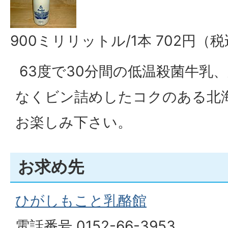
900ミリリットル/1本 702円（
63度で30分間の低温殺菌牛乳
なくビン詰めしたコクのある北
お楽しみ下さい。
お求め先
ひがしもこと乳酪館
電話番号 0152-66-3953