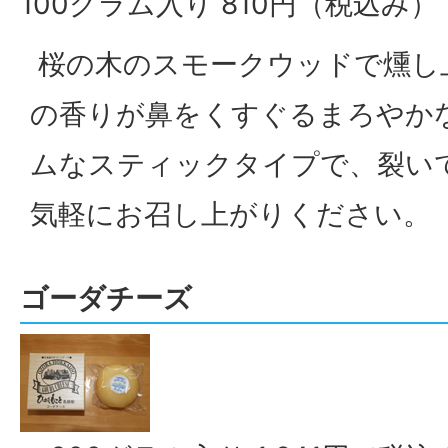
100グラム入り 810円（税込み）
桜の木のスモークウッドで燻し
の香りが鼻をくすぐるまろやか
ムなスティックタイプで、裂い
気軽にお召し上がりください。
ゴーダチーズ