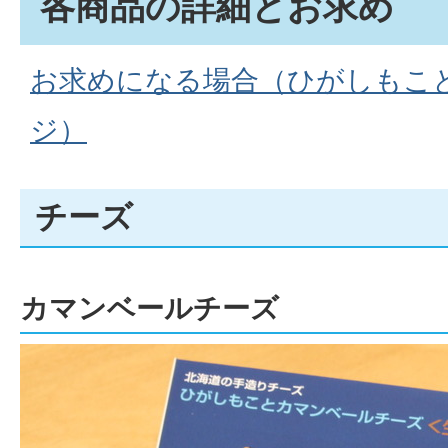
各商品の詳細とお求め
お求めになる場合（ひがしもこと
ジ）
チーズ
カマンベールチーズ