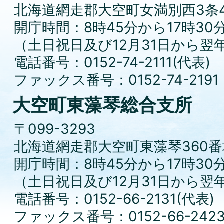
北海道網走郡大空町女満別西3条4
開庁時間：8時45分から17時30
（土日祝日及び12月31日から翌
電話番号：0152-74-2111(代表)
ファックス番号：0152-74-2191
大空町東藻琴総合支所
〒099-3293
北海道網走郡大空町東藻琴360番
開庁時間：8時45分から17時30
（土日祝日及び12月31日から翌
電話番号：0152-66-2131(代表)
ファックス番号：0152-66-242