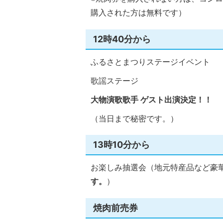
購入された方は無料です）
12時40分から
ふるさとまつりステージイベント
歌謡ステージ
大物演歌歌手 ゲスト出演決定！！
（当日まで秘密です。）
13時10分から
お楽しみ抽選会（地元特産品など豪華
す。
）
焼肉前売券