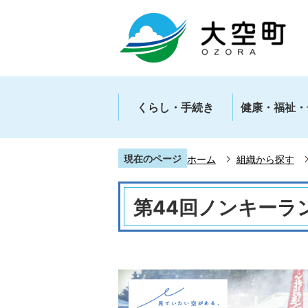
くらし・手続き
健康・福祉・
現在のページ
ホーム
組織から探す
第44回ノンキーラ