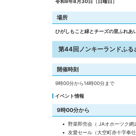
令和8年8月30日（日曜日）
場所
ひがしもこと緑とチーズの里ふれあ
第44回ノンキーランドふる
開催時刻
9時00分から14時00分まで
イベント情報
9時00分から
野菜即売会（ JAオホーツク網
友愛セール（大空町赤十字奉