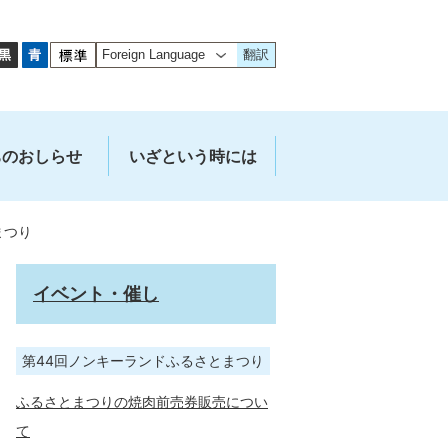
翻訳
ちのおしらせ
いざという時には
まつり
イベント・催し
第44回ノンキーランドふるさとまつり
ふるさとまつりの焼肉前売券販売につい
て