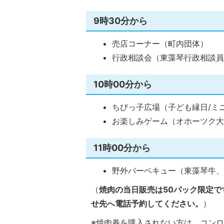
9時30分から
売店コーナー（町内団体）
行政相談会（東藻琴行政相談
10時00分から
ちびっ子広場（子ども縁日/ミ
お楽しみゲーム（オホーツク
11時00分から
野外バーベキュー（東藻琴牛
（
焼肉の当日販売は50パック限定
せ先へ電話予約してください。
）
※焼肉券を購入されない方は、コンロ