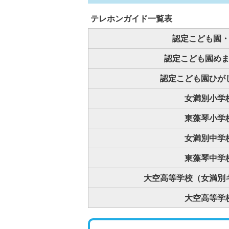
テレホンガイド一覧表
認定こども園
認定こども園め
認定こども園ひが
女満別小学
東藻琴小学
女満別中学
東藻琴中学
大空高等学校（女満別
大空高等学