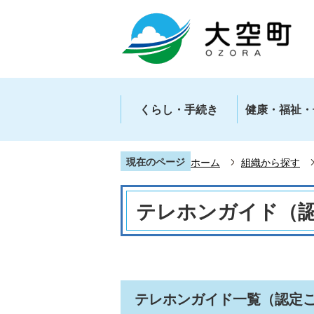
くらし・手続き
健康・福祉・
現在のページ
ホーム
組織から探す
テレホンガイド（
テレホンガイド一覧（認定