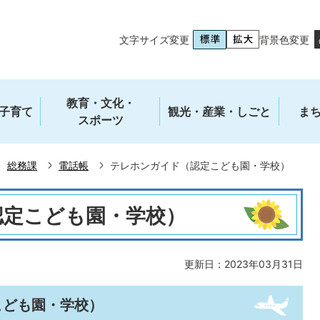
文字サイズ変更
背景色変更
教育・文化・
子育て
観光・産業・しごと
ま
スポーツ
総務課
電話帳
テレホンガイド（認定こども園・学校）
認定こども園・学校）
更新日：2023年03月31日
こども園・学校）