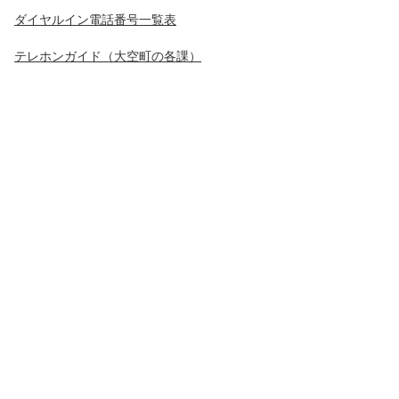
ダイヤルイン電話番号一覧表
テレホンガイド（大空町の各課）