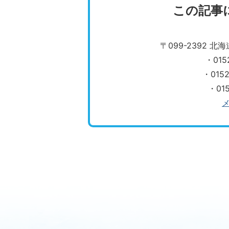
この記事
〒099-2392 
・015
・015
・01