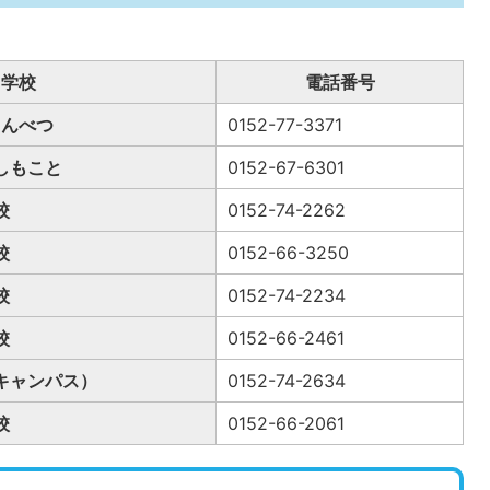
・学校
電話番号
まんべつ
0152-77-3371
しもこと
0152-67-6301
校
0152-74-2262
校
0152-66-3250
校
0152-74-2234
校
0152-66-2461
キャンパス）
0152-74-2634
校
0152-66-2061