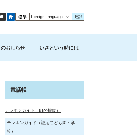
翻訳
ちのおしらせ
いざという時には
電話帳
テレホンガイド（町の機関）
テレホンガイド（認定こども園・学
校）