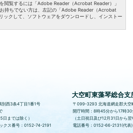
閲覧するには「Adobe Reader（Acrobat Reader）」
持ちでない方は、左記の「Adobe Reader（Acrobat
をクリックして、ソフトウェアをダウンロードし、インストー
大空町東藻琴総合支
別西3条4丁目1番1号
〒099-3293
北海道網走郡大空町
で
開庁時間：8時45分から17時3
月5日までは除く）
（土日祝日及び12月31日から翌
クス番号：0152-74-2191
電話番号：0152-66-2131(代表