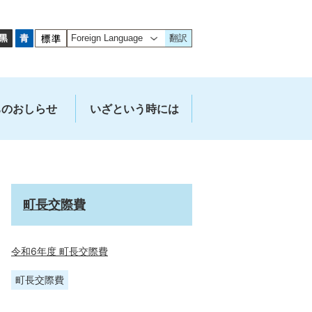
翻訳
ちのおしらせ
いざという時には
町長交際費
令和6年度 町長交際費
町長交際費