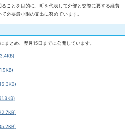
図ることを目的に、町を代表して外部と交際に要する経費
いて必要最小限の支出に努めています。
にまとめ、翌月15日までに公開しています。
.4KB)
.9KB)
5.3KB)
.8KB)
2.7KB)
5.2KB)