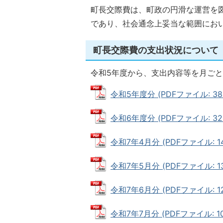
町長交際費は、町政の円滑な運営を
であり、社会通念上妥当な範囲にお
町長交際費の支出状況について
令和5年度から、支出内容等を月ごと
令和5年度分 (PDFファイル: 383
令和6年度分 (PDFファイル: 321
令和7年4月分 (PDFファイル: 14
令和7年5月分 (PDFファイル: 131
令和7年6月分 (PDFファイル: 12
令和7年7月分 (PDFファイル: 10