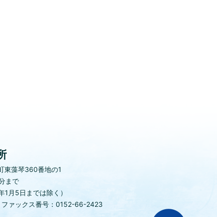
所
東藻琴360番地の1
0分まで
年1月5日までは除く）
)
ファックス番号：0152-66-2423