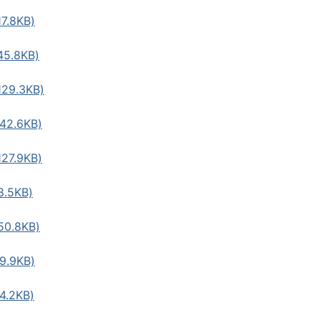
.8KB)
5.8KB)
9.3KB)
2.6KB)
7.9KB)
.5KB)
0.8KB)
.9KB)
.2KB)