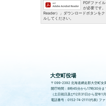
PDFファイルを
が必要です。お
Reader）」ダウンロードボタン
ルしてください。
大空町役場
〒099-2392
北海道網走郡大空町女満
開庁時間：8時45分から17時30分ま
（土日祝日及び12月31日から翌年1
電話番号：0152-74-2111(代表)
ファッ