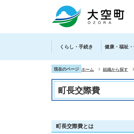
くらし・手続き
健康・福祉・
現在のページ
ホーム
組織から探す
町長交際費
町長交際費とは