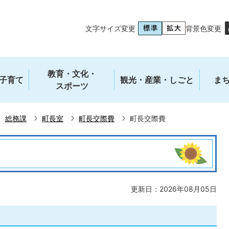
文字サイズ変更
背景色変更
教育・文化・
子育て
観光・産業・しごと
ま
スポーツ
総務課
町長室
町長交際費
町長交際費
更新日：2026年08月05日