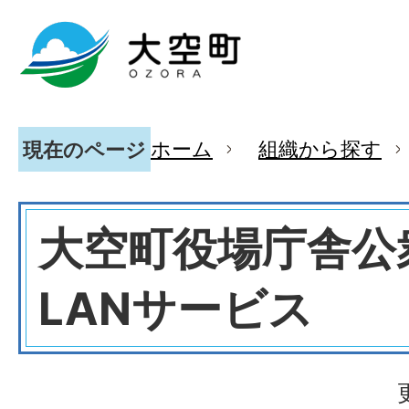
ホーム
組織から探す
現在のページ
大空町役場庁舎公
LANサービス