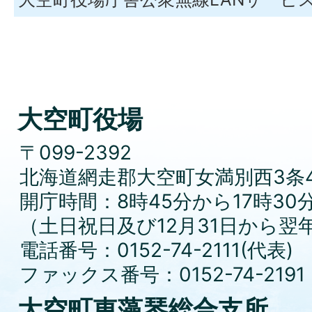
大空町役場
〒099-2392
北海道網走郡大空町女満別西3条4
開庁時間：8時45分から17時30
（土日祝日及び12月31日から翌
電話番号：0152-74-2111(代表)
ファックス番号：0152-74-2191
大空町東藻琴総合支所