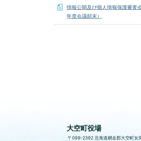
情報公開及び個人情報保護審査会
年度会議顛末）
大空町役場
〒099-2392
北海道網走郡大空町女満