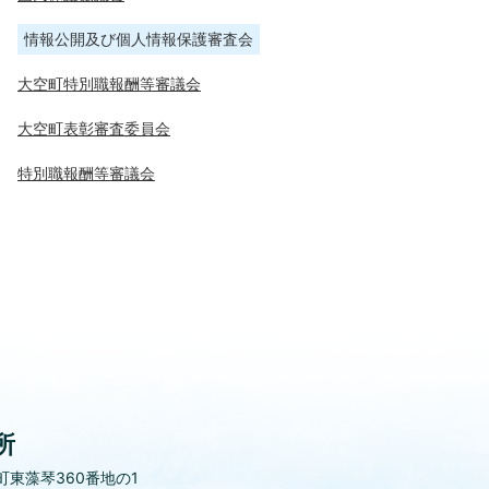
情報公開及び個人情報保護審査会
大空町特別職報酬等審議会
大空町表彰審査委員会
特別職報酬等審議会
所
東藻琴360番地の1