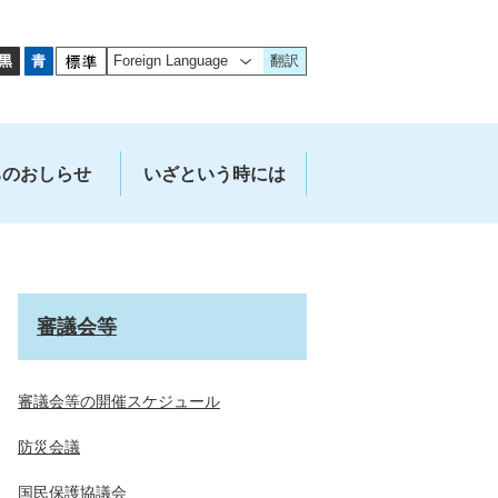
翻訳
ちのおしらせ
いざという時には
審議会等
審議会等の開催スケジュール
防災会議
国民保護協議会