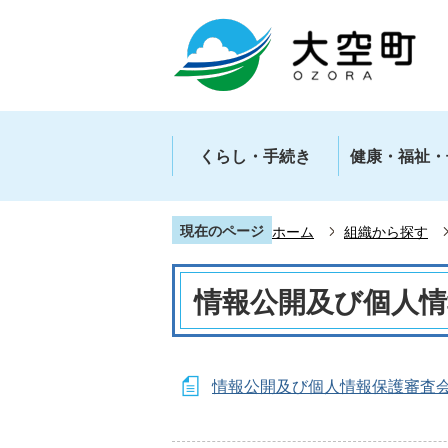
くらし・手続き
健康・福祉・
現在のページ
ホーム
組織から探す
情報公開及び個人情
情報公開及び個人情報保護審査