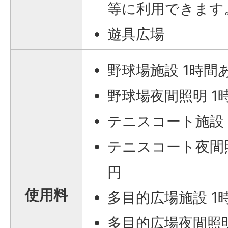
等に利用できます
遊具広場
野球場施設 1時間
野球場夜間照明 1時
テニスコート施設 
テニスコート夜間照
円
使用料
多目的広場施設 1
多目的広場夜間照明 