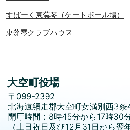
すぱーく東藻琴（ゲートボール場）
東藻琴クラブハウス
大空町役場
〒099-2392
北海道網走郡大空町女満別西3条4
開庁時間：8時45分から17時30
（土日祝日及び12月31日から翌