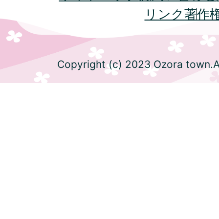
リンク
著作
Copyright (c) 2023 Ozora town.Al