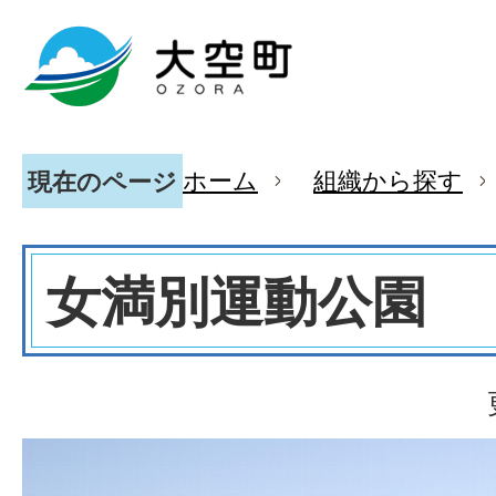
ホーム
組織から探す
現在のページ
女満別運動公園