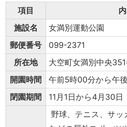
項目
内
施設名
女満別運動公園
郵便番号
099-2371
所在地
大空町女満別中央351
開園時間
午前5時00分から午後
閉園期間
11月1日から4月30日
野球、テニス、サッ