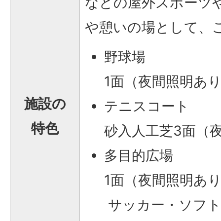
などの屋外スポーツ
や憩いの場として、
野球場
1面（夜間照明あ
施設の
テニスコート
特色
砂入人工芝3面（
多目的広場
1面（夜間照明あ
サッカー・ソフト