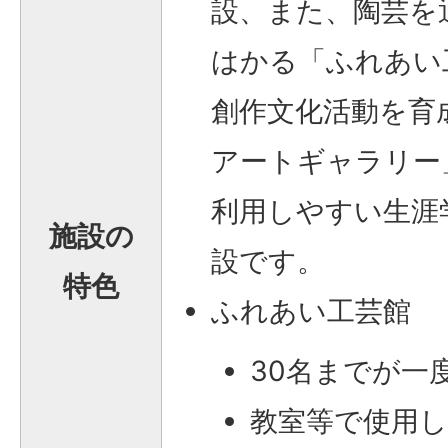
設、また、陶芸を
はかる「ふれあい
創作文化活動を育
アートギャラリー
利用しやすい生涯
施設の
設です。
特色
ふれあい工芸館
30名までが一
教室等で使用