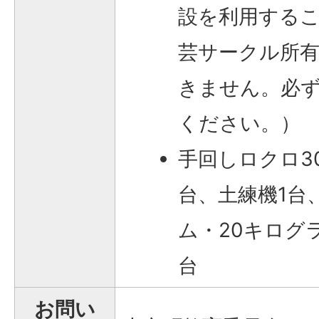
設を利用する
芸サークル所
きません。必
ください。）
手回しロクロ3
台、土練機1台
ム・20キログ
台
お問い