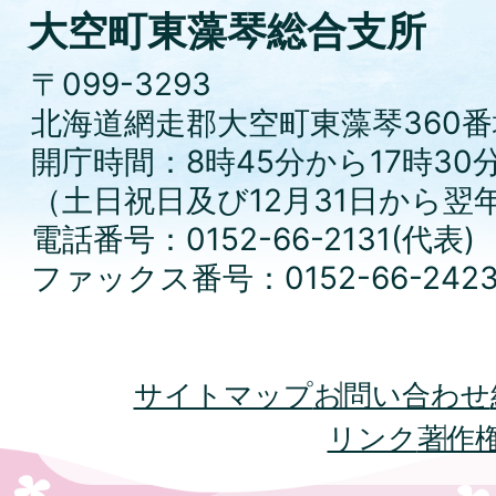
大空町東藻琴総合支所
〒099-3293
北海道網走郡大空町東藻琴360番
開庁時間：8時45分から17時30
（土日祝日及び12月31日から翌
電話番号：0152-66-2131(代表)
ファックス番号：0152-66-242
サイトマップ
お問い合わせ
リンク
著作