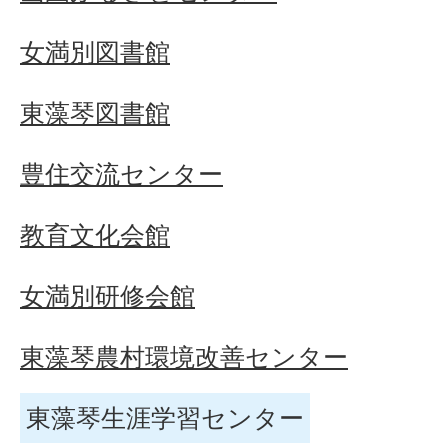
女満別図書館
東藻琴図書館
豊住交流センター
教育文化会館
女満別研修会館
東藻琴農村環境改善センター
東藻琴生涯学習センター