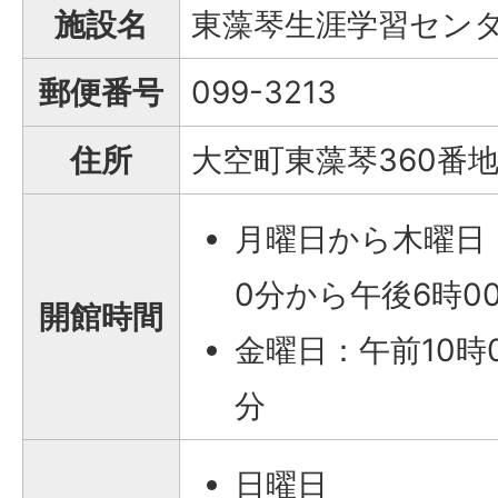
施設名
東藻琴生涯学習セン
郵便番号
099-3213
住所
大空町東藻琴360番地
月曜日から木曜日・
0分から午後6時0
開館時間
金曜日：午前10時
分
日曜日