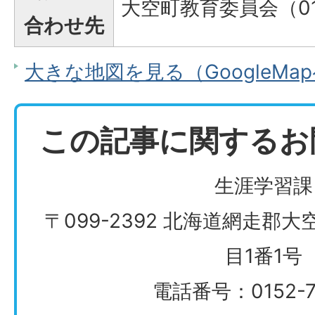
大空町教育委員会（015
合わせ先
大きな地図を見る（GoogleMa
この記事に関するお
生涯学習課
〒099-2392 北海道網走郡
目1番1号
電話番号：0152-74