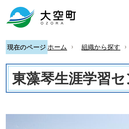
ホーム
組織から探す
現在のページ
東藻琴生涯学習セ