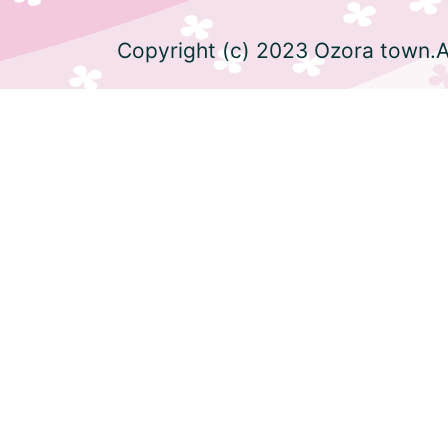
Copyright (c) 2023 Ozora town.Al