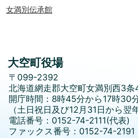
女満別伝承館
大空町役場
〒099-2392
北海道網走郡大空町女満別西3条4
開庁時間：8時45分から17時30
（土日祝日及び12月31日から翌
電話番号：0152-74-2111(代表)
ファックス番号：0152-74-2191