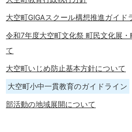
大空町GIGAスクール構想推進ガイ
令和7年度大空町文化祭 町民文化展
て
大空町いじめ防止基本方針について
大空町小中一貫教育のガイドライン
部活動の地域展開について