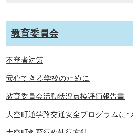
教育委員会
不審者対策
安心できる学校のために
教育委員会活動状況点検評価報告書
大空町通学路交通安全プログラムに
大空町教育行政執行方針