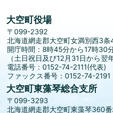
大空町役場
〒099-2392
北海道網走郡大空町女満別西3条4
開庁時間：8時45分から17時30
（土日祝日及び12月31日から翌
電話番号：0152-74-2111(代表)
ファックス番号：0152-74-2191
大空町東藻琴総合支所
〒099-3293
北海道網走郡大空町東藻琴360番