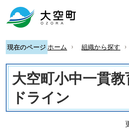
ホーム
組織から探す
現在のページ
大空町小中一貫教
ドライン