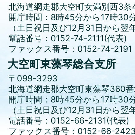
北海道網走郡大空町女満別西3条4
開庁時間：8時45分から17時30
（土日祝日及び12月31日から翌
電話番号：0152-74-2111(代表)
ファックス番号：0152-74-2191
大空町東藻琴総合支所
〒099-3293
北海道網走郡大空町東藻琴360番
開庁時間：8時45分から17時30
（土日祝日及び12月31日から翌
電話番号：0152-66-2131(代表)
ファックス番号：0152-66-242