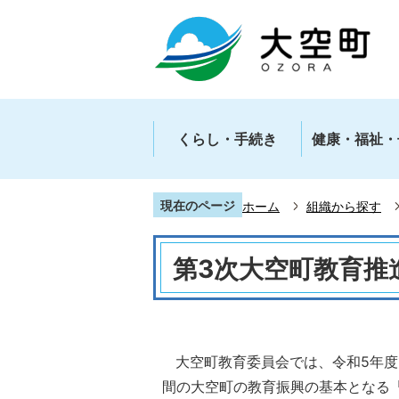
くらし・手続き
健康・福祉・
現在のページ
ホーム
組織から探す
第3次大空町教育推
大空町教育委員会では、令和5年度
間の大空町の教育振興の基本となる