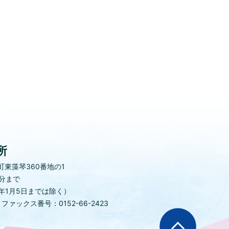
所
東藻琴360番地の1
0分まで
年1月5日までは除く）
)
ファックス番号：0152-66-2423