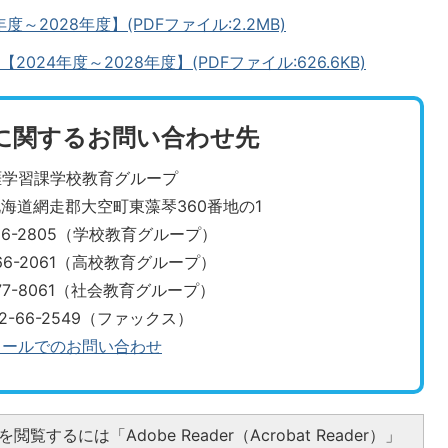
～2028年度】(PDFファイル:2.2MB)
24年度～2028年度】(PDFファイル:626.6KB)
に関するお問い合わせ先
涯学習課学校教育グループ
3 北海道網走郡大空町東藻琴360番地の1
-66-2805（学校教育グループ）
-66-2061（高校教育グループ）
・0152-77-8061（社会教育グループ）
52-66-2549（ファックス）
メールでのお問い合わせ
閲覧するには「Adobe Reader（Acrobat Reader）」