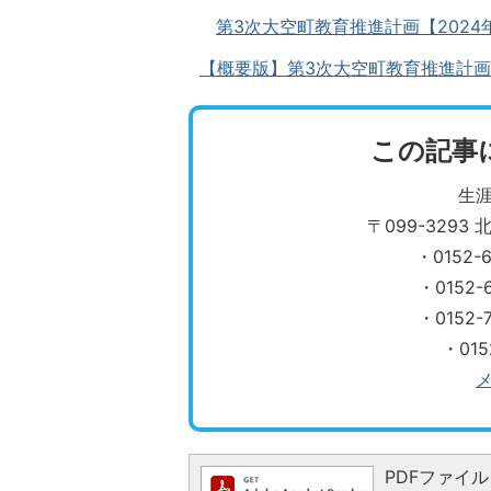
第3次大空町教育推進計画【2024年度
【概要版】第3次大空町教育推進計画【20
この記事
生
〒099-329
・0152
・0152
​​​​​​​
・01
PDFファイルを