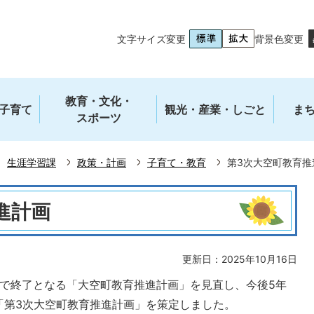
文字サイズ変更
背景色変更
教育・文化・
子育て
観光・産業・しごと
ま
スポーツ
生涯学習課
政策・計画
子育て・教育
第3次大空町教育推
進計画
更新日：2025年10月16日
で終了となる「大空町教育推進計画」を見直し、今後5年
「第3次大空町教育推進計画」を策定しました。