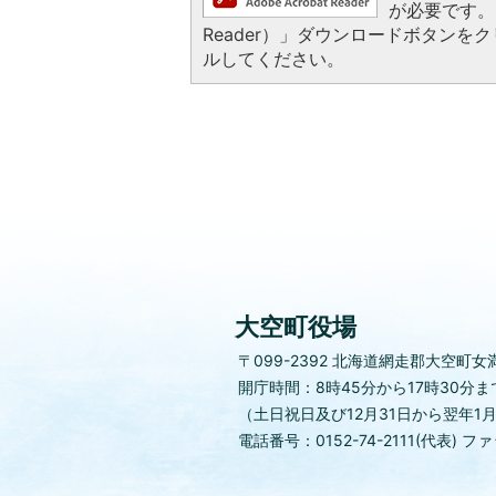
が必要です。お
Reader）」ダウンロードボタン
ルしてください。
大空町役場
〒099-2392
北海道網走郡大空町女満
開庁時間：8時45分から17時30分ま
（土日祝日及び12月31日から翌年1
電話番号：0152-74-2111(代表)
ファッ