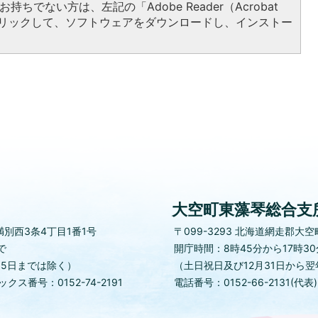
持ちでない方は、左記の「Adobe Reader（Acrobat
をクリックして、ソフトウェアをダウンロードし、インストー
大空町東藻琴総合支
別西3条4丁目1番1号
〒099-3293
北海道網走郡大空町
で
開庁時間：8時45分から17時3
月5日までは除く）
（土日祝日及び12月31日から翌
クス番号：0152-74-2191
電話番号：0152-66-2131(代表