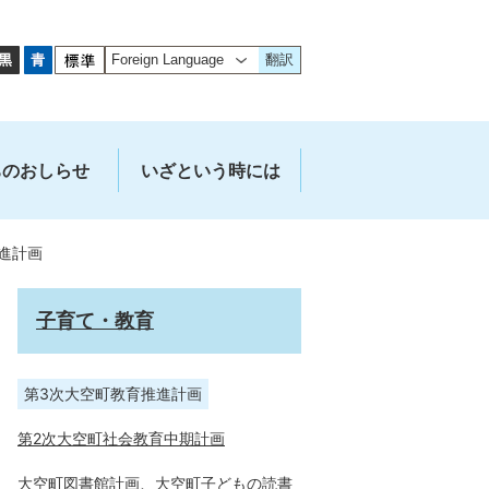
翻訳
ちのおしらせ
いざという時には
進計画
子育て・教育
第3次大空町教育推進計画
第2次大空町社会教育中期計画
大空町図書館計画、大空町子どもの読書