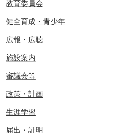
教育委員会
健全育成・青少年
広報・広聴
施設案内
審議会等
政策・計画
生涯学習
届出・証明