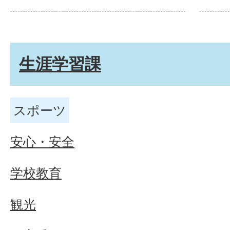
生涯学習課
スポーツ
安心・安全
学校教育
観光