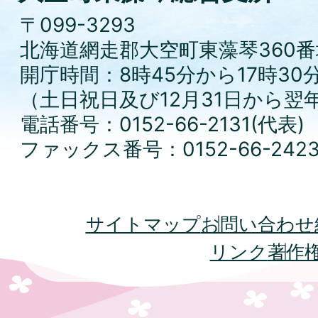
〒099-3293
北海道網走郡大空町東藻琴360番
開庁時間：8時45分から17時30
（土日祝日及び12月31日から翌
電話番号：0152-66-2131(代表)
ファックス番号：0152-66-242
サイトマップ
お問い合わせ
リンク
著作