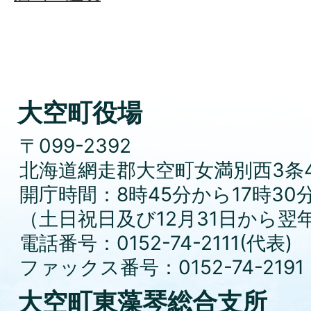
大空町役場
〒099-2392
北海道網走郡大空町女満別西3条4
開庁時間：8時45分から17時30
（土日祝日及び12月31日から翌
電話番号：0152-74-2111(代表)
ファックス番号：0152-74-2191
大空町東藻琴総合支所