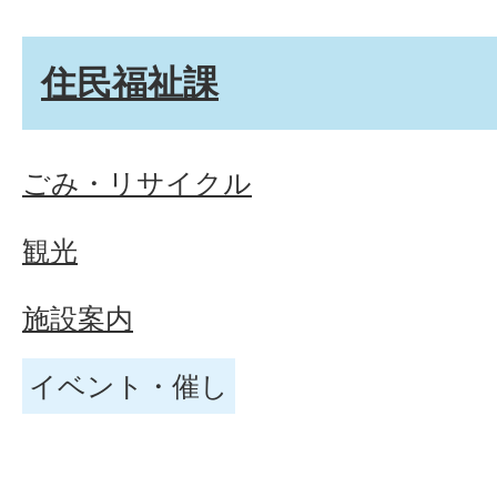
住民福祉課
ごみ・リサイクル
観光
施設案内
イベント・催し