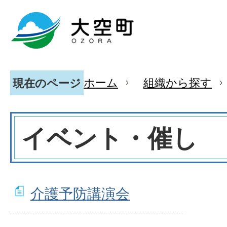
ホーム
組織から探す
現在のページ
イベント・催し
介護予防講演会