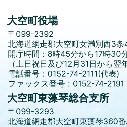
大空町役場
〒099-2392
北海道網走郡大空町女満別西3条4
開庁時間：8時45分から17時30
（土日祝日及び12月31日から翌
電話番号：0152-74-2111(代表)
ファックス番号：0152-74-2191
大空町東藻琴総合支所
〒099-3293
北海道網走郡大空町東藻琴360番