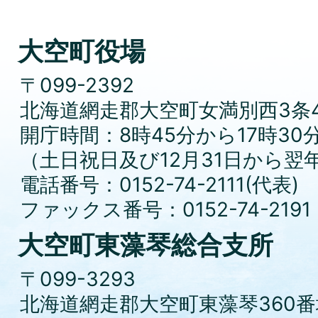
大空町役場
〒099-2392
北海道網走郡大空町女満別西3条4
開庁時間：8時45分から17時30
（土日祝日及び12月31日から翌
電話番号：0152-74-2111(代表)
ファックス番号：0152-74-2191
大空町東藻琴総合支所
〒099-3293
北海道網走郡大空町東藻琴360番