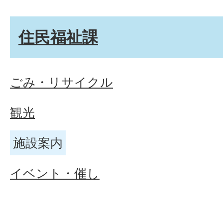
住民福祉課
ごみ・リサイクル
観光
施設案内
イベント・催し