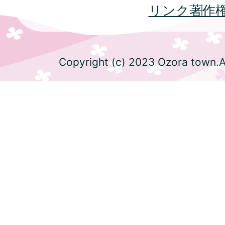
リンク
著作
Copyright (c) 2023 Ozora town.Al