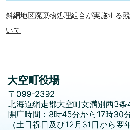
斜網地区廃棄物処理組合が実施する
いて
大空町役場
〒099-2392
北海道網走郡大空町女満別西3条4
開庁時間：8時45分から17時30
（土日祝日及び12月31日から翌