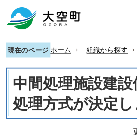
ホーム
組織から探す
現在のページ
中間処理施設建設
処理方式が決定し