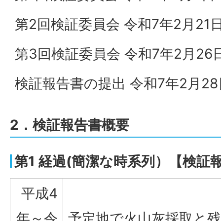
第2回検証委員会 令和7年2月21
第3回検証委員会 令和7年2月2
検証報告書の提出 令和7年2月2
2．検証報告書概要
第1 経過(簡潔な時系列）【検証報
平成4
年～令
予定地で火山灰採取と