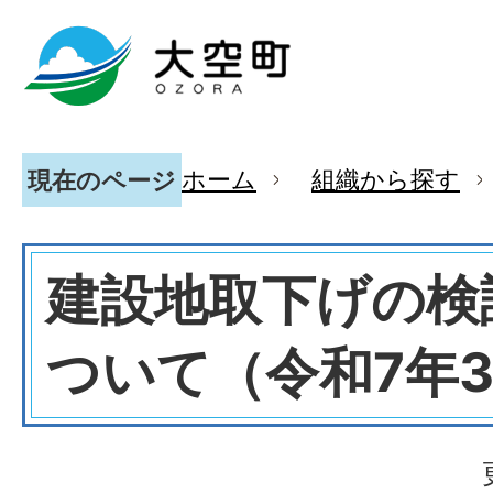
ホーム
組織から探す
現在のページ
建設地取下げの検
ついて（令和7年