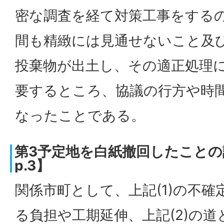
密な調査を経て対策工事をする
間も精緻には見通せないこと及び
投棄物が出土し、その適正処理
要するところ、協議の行方や時
なったことである。
第3予定地を白紙撤回したことの
p.3】
関係市町として、上記(1)の不
る負担や工期延伸、上記(2)の