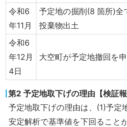
令和6
予定地の掘削(8 箇所)
年11月
投棄物出土
令和6
年12月
大空町が予定地撤回を申
4日
第2 予定地取下げの理由【検証報
予定地取下げの理由は、(1)予
安定解析で基準値を下回ること