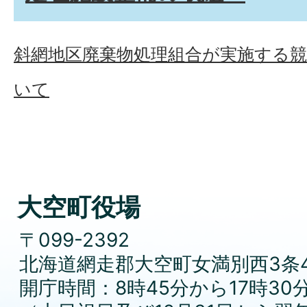
斜網地区廃棄物処理組合が実施する
いて
大空町役場
〒099-2392
北海道網走郡大空町女満別西3条4
開庁時間：8時45分から17時30