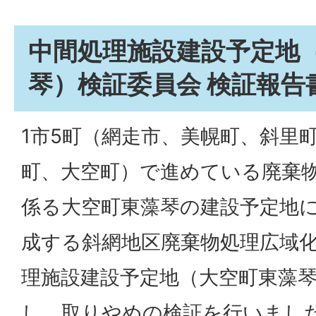
中間処理施設建設予定地
琴）検証委員会 検証報告
1市5町（網走市、美幌町、斜里
町、大空町）で進めている廃棄
係る大空町東藻琴の建設予定地に
成する斜網地区廃棄物処理広域
理施設建設予定地（大空町東藻
し、取りやめの検証を行いまし