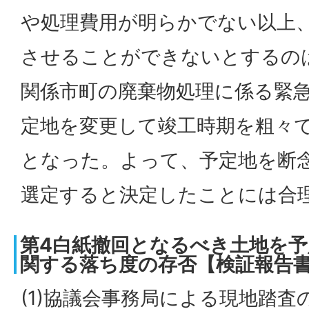
や処理費用が明らかでない以上
させることができないとするの
関係市町の廃棄物処理に係る緊
定地を変更して竣工時期を粗々
となった。よって、予定地を断
選定すると決定したことには合
第4白紙撤回となるべき土地を
関する落ち度の存否【検証報告書p
(1)協議会事務局による現地踏