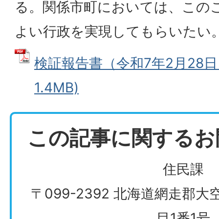
る。関係市町においては、この
よい行政を実現してもらいたい
検証報告書（令和7年2月28日）
1.4MB)
この記事に関するお
住民課
〒099-2392 北海道網走郡
目1番1号