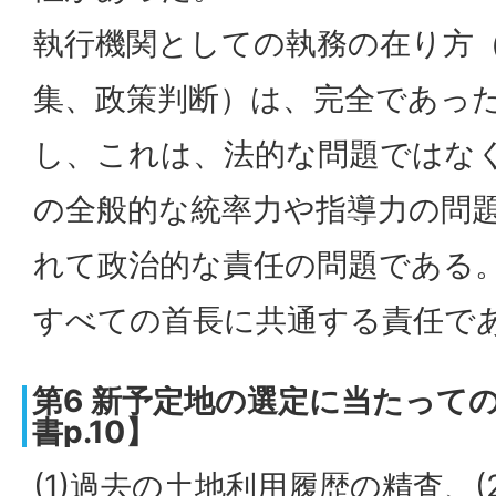
執行機関としての執務の在り方
集、政策判断）は、完全であっ
し、これは、法的な問題ではな
の全般的な統率力や指導力の問
れて政治的な責任の問題である
すべての首長に共通する責任で
第6 新予定地の選定に当たって
書p.10】
(1)過去の土地利用履歴の精査、(