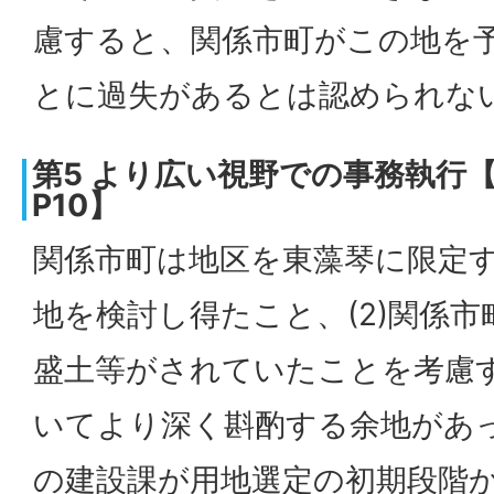
慮すると、関係市町がこの地を
とに過失があるとは認められな
第5 より広い視野での事務執行【
P10】
関係市町は地区を東藻琴に限定
地を検討し得たこと、(2)関係
盛土等がされていたことを考慮
いてより深く斟酌する余地があっ
の建設課が用地選定の初期段階