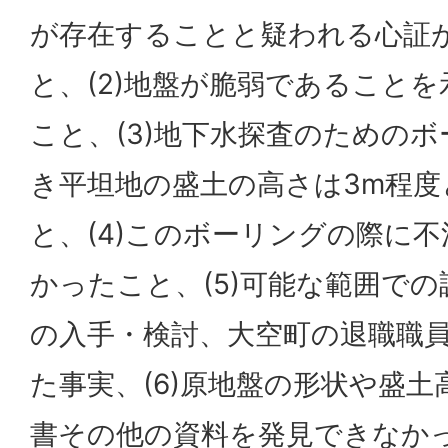
が存在することと疑われる心証
と、(2)地盤が脆弱であること
こと、(3)地下水探査のための
き平坦地の盛土の高さは3m程度
と、(4)このボーリングの際に
かったこと、(5)可能な範囲で
の入手・検討、大空町の退職職
た事実、(6)原地盤の形状や盛
書その他の資料を発見できなか