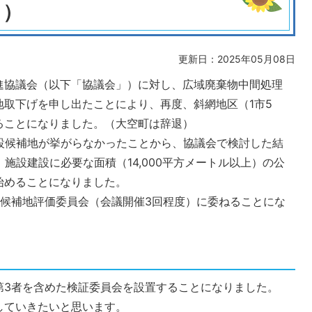
月）
更新日：2025年05月08日
進協議会（以下「協議会」）に対し、広域廃棄物中間処理
取下げを申し出たことにより、再度、斜網地区（1市5
ることになりました。（大空町は辞退）
建設候補地が挙がらなかったことから、協議会で検討した結
施設建設に必要な面積（14,000平方メートル以上）の公
始めることになりました。
設候補地評価委員会（会議開催3回程度）に委ねることにな
第3者を含めた検証委員会を設置することになりました。
していきたいと思います。