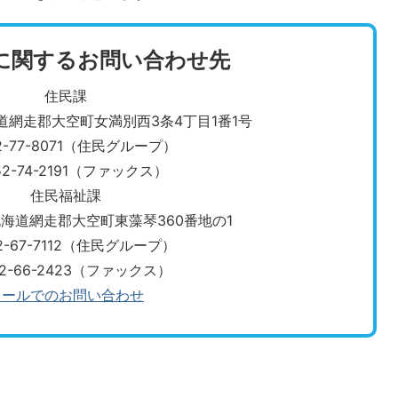
に関するお問い合わせ先
住民課
北海道網走郡大空町女満別西3条4丁目1番1号
2-77-8071（住民グループ）
52-74-2191（ファックス）
住民福祉課
3 北海道網走郡大空町東藻琴360番地の1
2-67-7112（住民グループ）
52-66-2423（ファックス）
メールでのお問い合わせ