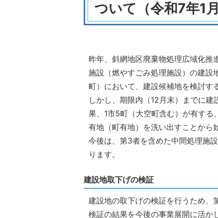
ついて（令和7年1
昨年、斜網地区廃棄物処理広域化推
施設（燃やすごみ処理施設）の建設地
町）において、建設候補地を検討す
しかし、期限内（12月末）までに
果、1市5町（大空町含む）が有する、
有地（町有地）を洗い出すことから
今後は、第3者を含めた中間処理施
ります。
建設地取下げの検証
建設地の取下げの検証を行うため、
検証の結果を今後の事業展開に活か