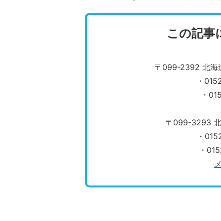
この記事
〒099-2392 
・015
・01
〒099-329
・015
・01